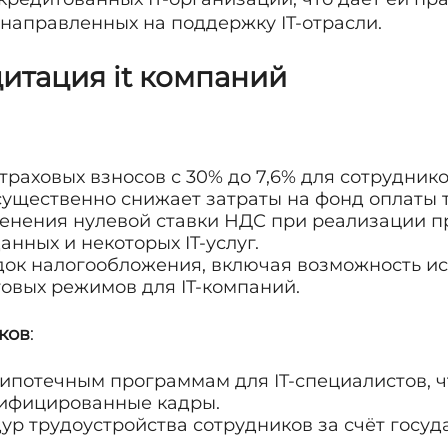
 направленных на поддержку IT-отрасли.
дитация it компаний
раховых взносов с 30% до 7,6% для сотрудников
 существенно снижает затраты на фонд оплаты 
енения нулевой ставки НДС при реализации 
анных и некоторых IT-услуг.
ок налогообложения, включая возможность и
овых режимов для IT-компаний.
ков
:
 ипотечным программам для IT-специалистов, ч
лифицированные кадры.
р трудоустройства сотрудников за счёт госу