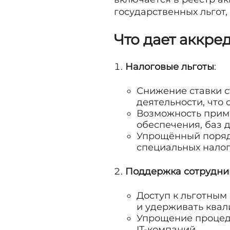
государственных льгот,
Что дает аккре
Налоговые льготы
:
Снижение ставки ст
деятельности, что
Возможность прим
обеспечения, баз д
Упрощённый поряд
специальных налог
Поддержка сотрудни
Доступ к льготным
и удерживать ква
Упрощение процеду
IT-компаний.