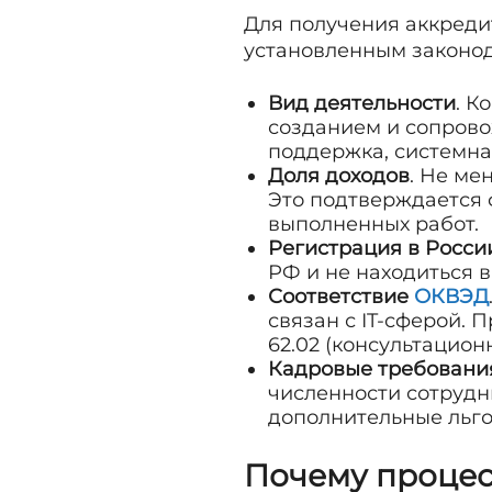
Для получения аккреди
установленным законо
Вид деятельности
. К
созданием и сопрово
поддержка, системна
Доля доходов
. Не ме
Это подтверждается 
выполненных работ.
Регистрация в Росси
РФ и не находиться 
Соответствие
ОКВЭД
связан с IT-сферой. 
62.02 (консультационн
Кадровые требовани
численности сотрудн
дополнительные льго
Почему процесс