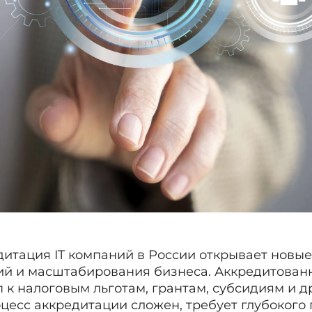
дитация IT компаний в России открывает новы
ий и масштабирования бизнеса. Аккредитова
п к налоговым льготам, грантам, субсидиям и 
цесс аккредитации сложен, требует глубокого