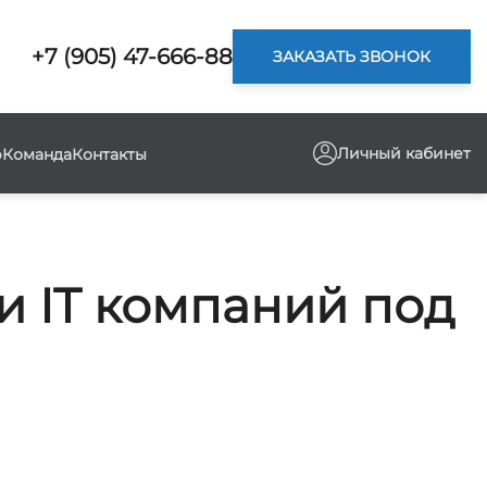
+7 (905) 47-666-88
ЗАКАЗАТЬ ЗВОНОК
Личный кабинет
р
Команда
Контакты
 IT компаний под