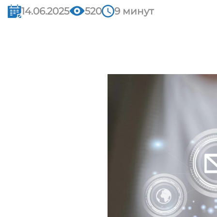
14.06.2025
520
9 минут