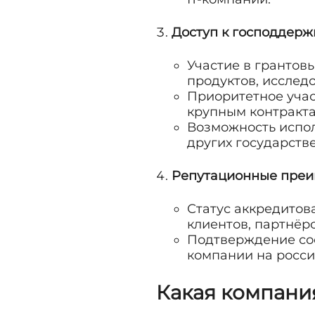
Доступ к господдерж
Участие в грантов
продуктов, исслед
Приоритетное участ
крупным контракта
Возможность испол
других государств
Репутационные пре
Статус аккредитов
клиентов, партнёро
Подтверждение со
компании на росси
Какая компани