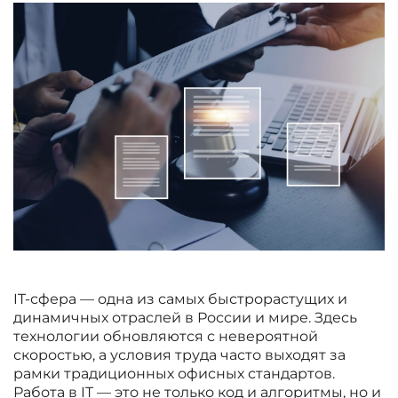
IT-сфера — одна из самых быстрорастущих и
динамичных отраслей в России и мире. Здесь
технологии обновляются с невероятной
скоростью, а условия труда часто выходят за
рамки традиционных офисных стандартов.
Работа в IT — это не только код и алгоритмы, но и