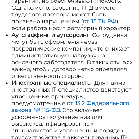
гарантий, но обеспечивают гибкость.
Однако использование ГПД вместо
трудового договора может быть
признано нарушением (
ст. 15 ТК РФ
),
если работа носит регулярный характер.
Аутстаффинг и аутсорсинг
. Сотрудники
могут быть оформлены через
посреднические компании, что снижает
административную нагрузку на
основного работодателя. В таких случаях
важно, чтобы договор четко определял
ответственность сторон.
Иностранные специалисты
. Для найма
иностранных IT-специалистов действуют
упрощенные процедуры,
предусмотренные
ст. 13.2 Федерального
закона № 115-ФЗ.
Это включает
ускоренное получение виз для
высококвалифицированных
специалистов и упрощенный порядок
трудоустройства в аккредитованных IT-