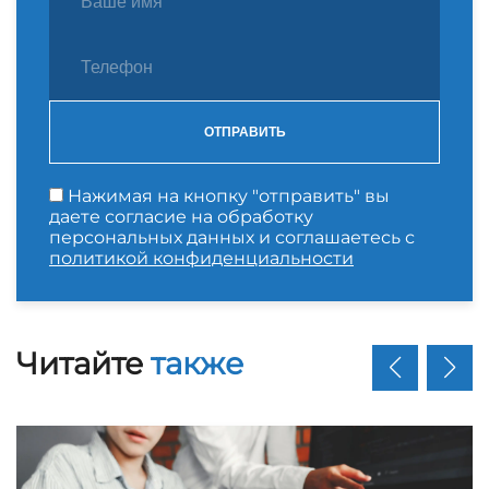
ОТПРАВИТЬ
Нажимая на кнопку "отправить" вы
даете согласие на обработку
персональных данных и соглашаетесь с
политикой конфиденциальности
Читайте
также