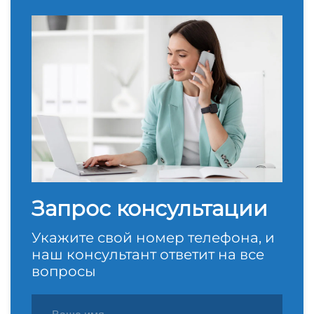
Запрос консультации
Укажите свой номер телефона, и
наш консультант ответит на все
вопросы