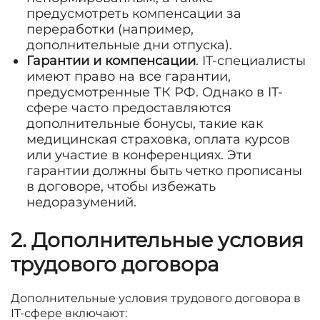
предусмотреть компенсации за
переработки (например,
дополнительные дни отпуска).
Гарантии и компенсации
. IT-специалисты
имеют право на все гарантии,
предусмотренные ТК РФ. Однако в IT-
сфере часто предоставляются
дополнительные бонусы, такие как
медицинская страховка, оплата курсов
или участие в конференциях. Эти
гарантии должны быть четко прописаны
в договоре, чтобы избежать
недоразумений.
2. Дополнительные условия
трудового договора
Дополнительные условия трудового договора в
IT-сфере включают: