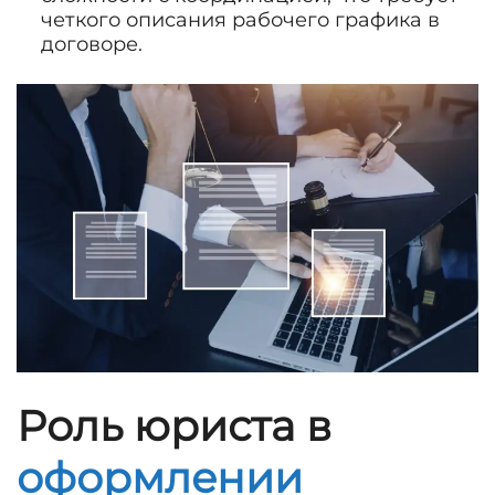
четкого описания рабочего графика в
договоре.
Роль юриста в
оформлении