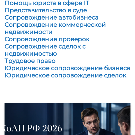
Помощь юриста в сфере IT
Представительство в суде
Сопровождение автобизнеса
Сопровождение коммерческой
недвижимости
Сопровождение проверок
Сопровождение сделок с
недвижимостью
Трудовое право
Юридическое сопровождение бизнеса
Юридическое сопровождение сделок