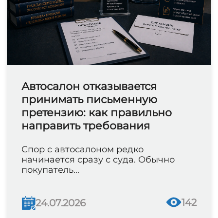
Автосалон отказывается
принимать письменную
претензию: как правильно
направить требования
Спор с автосалоном редко
начинается сразу с суда. Обычно
покупатель...
142
24.07.2026