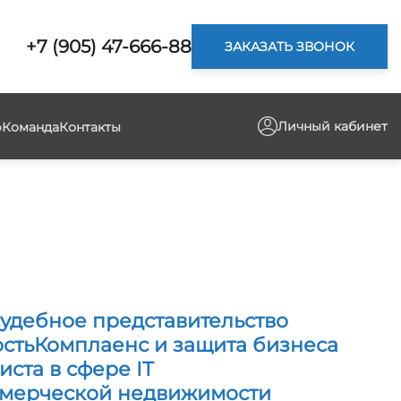
+7 (905) 47-666-88
ЗАКАЗАТЬ ЗВОНОК
Личный кабинет
р
Команда
Контакты
удебное представительство
сть
Комплаенс и защита бизнеса
ста в сфере IT
мерческой недвижимости