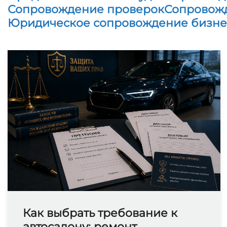
Сопровождение проверок
Сопровожд
Юридическое сопровождение бизне
Как выбрать требование к
автосалону: ремонт,