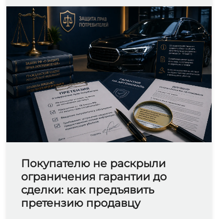
Покупателю не раскрыли
ограничения гарантии до
сделки: как предъявить
претензию продавцу