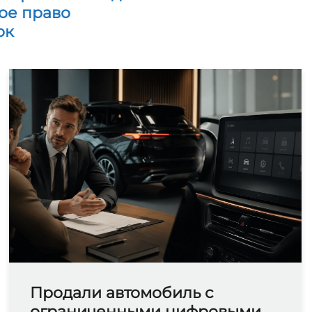
ое право
ок
Продали автомобиль с
ограниченными цифровыми