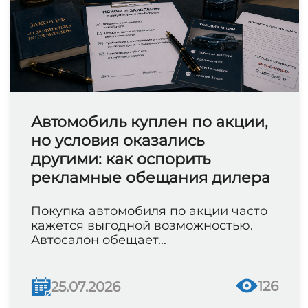
Автомобиль куплен по акции,
но условия оказались
другими: как оспорить
рекламные обещания дилера
Покупка автомобиля по акции часто
кажется выгодной возможностью.
Автосалон обещает...
126
25.07.2026