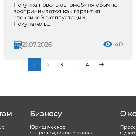
Покупка нового автомобиля обычно
воспринимается как гарантия
спокойной эксплуатации.
Покупатель...
140
21.07.2026
1
2
3
…
41
там
Бизнесу
О к
 с
Юридическое
Пресс
сопровождение бизнеса
Судеб