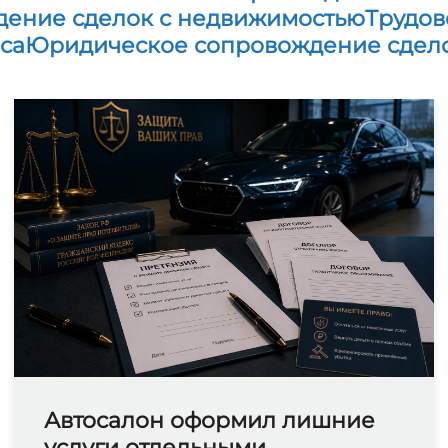
ение сделок с недвижимостью
Трудов
са
Юридическое сопровождение сдел
Автосалон оформил лишние
услуги отдельными