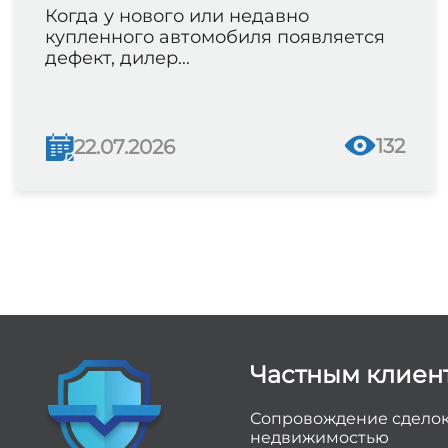
Когда у нового или недавно
купленного автомобиля появляется
дефект, дилер...
132
22.07.2026
Частным клиен
Сопровождение сделок
недвижимостью