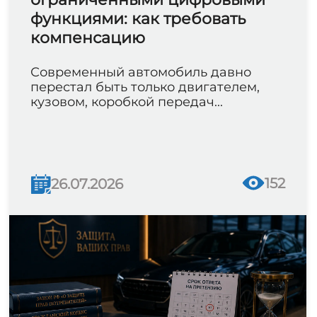
функциями: как требовать
компенсацию
Современный автомобиль давно
перестал быть только двигателем,
кузовом, коробкой передач...
152
26.07.2026