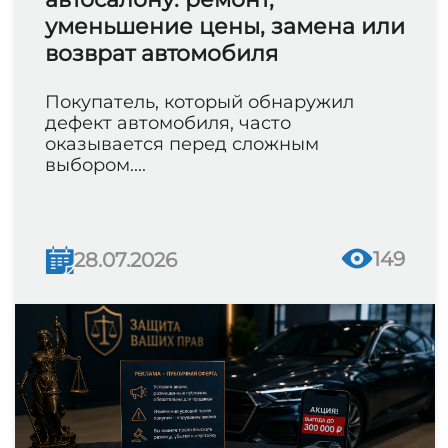
уменьшение цены, замена или
возврат автомобиля
Покупатель, который обнаружил
дефект автомобиля, часто
оказывается перед сложным
выбором....
149
28.07.2026