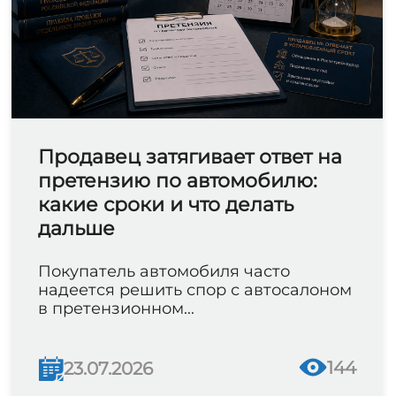
Продавец затягивает ответ на
претензию по автомобилю:
какие сроки и что делать
дальше
Покупатель автомобиля часто
надеется решить спор с автосалоном
в претензионном...
144
23.07.2026