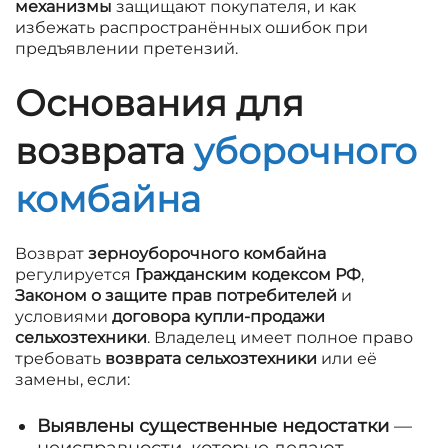
механизмы
защищают покупателя, и как
избежать распространённых ошибок при
предъявлении претензий.
Основания для
возврата
уборочного
комбайна
Возврат
зерноуборочного комбайна
регулируется
Гражданским кодексом РФ
,
Законом о защите прав потребителей
и
условиями
договора купли-продажи
сельхозтехники
. Владелец имеет полное право
требовать
возврата сельхозтехники
или её
замены, если:
Выявлены существенные недостатки
—
неисправности, которые делают