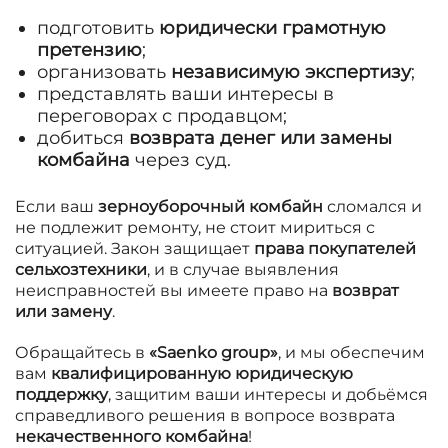
подготовить
юридически грамотную
претензию
;
организовать
независимую экспертизу
;
представлять ваши интересы в
переговорах с продавцом;
добиться
возврата денег или замены
комбайна
через суд.
Если ваш
зерноуборочный комбайн
сломался и
не подлежит ремонту, не стоит мириться с
ситуацией. Закон защищает
права покупателей
сельхозтехники
, и в случае выявления
неисправностей вы имеете право на
возврат
или замену
.
Обращайтесь в
«Saenko group»
, и мы обеспечим
вам
квалифицированную юридическую
поддержку
, защитим ваши интересы и добьёмся
справедливого решения в вопросе возврата
некачественного комбайна
!