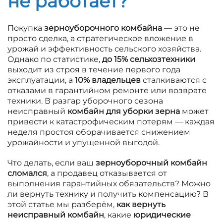
не работает?
Покупка
зерноуборочного комбайна
— это не
просто сделка, а стратегическое вложение в
урожай и эффективность сельского хозяйства.
Однако по статистике,
до 15% сельхозтехники
выходит из строя в течение первого года
эксплуатации, а
10% владельцев
сталкиваются с
отказами в гарантийном ремонте или возврате
техники. В разгар уборочного сезона
неисправный
комбайн для уборки зерна
может
привести к катастрофическим потерям — каждая
неделя простоя оборачивается снижением
урожайности и упущенной выгодой.
Что делать, если ваш
зерноуборочный комбайн
сломался
, а продавец отказывается от
выполнения гарантийных обязательств? Можно
ли вернуть технику и получить компенсацию? В
этой статье мы разберём,
как вернуть
неисправный комбайн
, какие
юридические