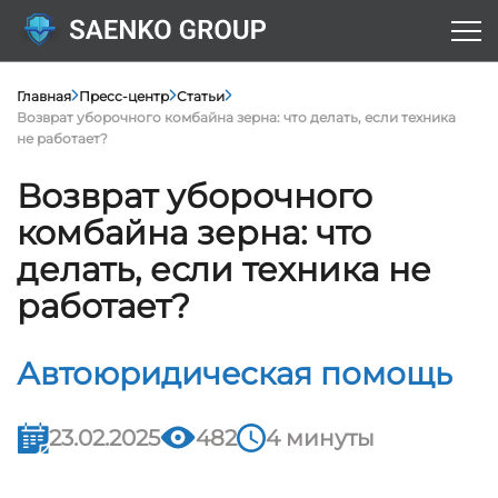
Главная
Пресс-центр
Статьи
Возврат уборочного комбайна зерна: что делать, если техника
не работает?
Возврат уборочного
комбайна зерна: что
делать, если техника не
работает?
Автоюридическая помощь
23.02.2025
482
4 минуты