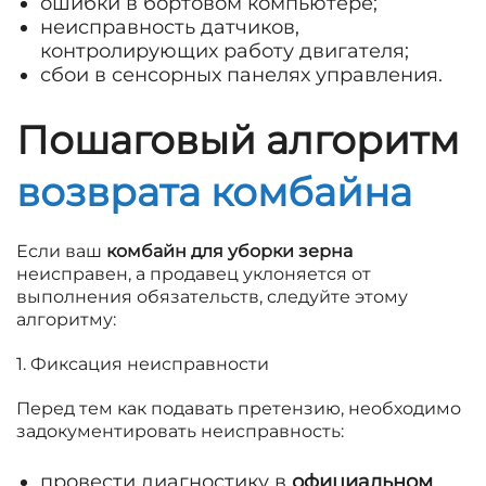
ошибки в бортовом компьютере;
неисправность датчиков,
контролирующих работу двигателя;
сбои в сенсорных панелях управления.
Пошаговый алгоритм
возврата комбайна
Если ваш
комбайн для уборки зерна
неисправен, а продавец уклоняется от
выполнения обязательств, следуйте этому
алгоритму:
1. Фиксация неисправности
Перед тем как подавать претензию, необходимо
задокументировать неисправность:
провести диагностику в
официальном