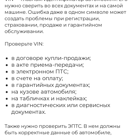
нужно сверить во всех документах и на самой
машине. Ошибка даже в одном символе может
создать проблемы при регистрации,
страховании, продаже и гарантийном
обслуживании.
Проверьте VIN:
в договоре купли-продажи;
в акте приема-передачи;
в электронном ПТС;
в счете на оплату;
в гарантийных документах;
на кузове автомобиля;
на табличках и наклейках;
в диагностических или сервисных
документах.
Также нужно проверить ЭПТС. В нем должны
быть корректные данные об автомобиле,