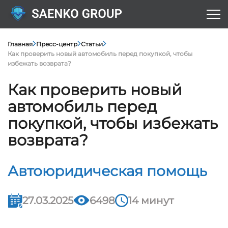
Главная
Пресс-центр
Статьи
Как проверить новый автомобиль перед покупкой, чтобы
избежать возврата?
Как проверить новый
автомобиль перед
покупкой, чтобы избежать
возврата?
Автоюридическая помощь
27.03.2025
6498
14 минут