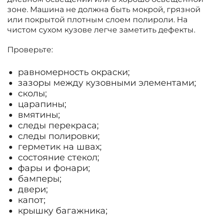
зоне. Машина не должна быть мокрой, грязной
или покрытой плотным слоем полироли. На
чистом сухом кузове легче заметить дефекты.
Проверьте:
равномерность окраски;
зазоры между кузовными элементами;
сколы;
царапины;
вмятины;
следы перекраса;
следы полировки;
герметик на швах;
состояние стекол;
фары и фонари;
бамперы;
двери;
капот;
крышку багажника;