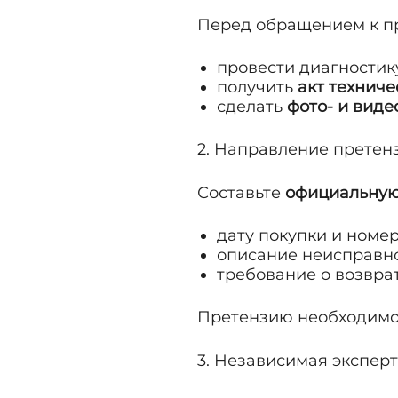
Перед обращением к пр
провести диагностик
получить
акт техниче
сделать
фото- и виде
2. Направление претен
Составьте
официальную
дату покупки и номе
описание неисправно
требование о возврат
Претензию необходимо
3. Независимая экспер