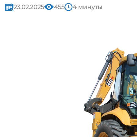
23.02.2025
455
4 минуты