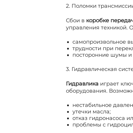
2. Поломки трансмисси
Сбои в
коробке переда
управления техникой. О
самопроизвольное в
трудности при перек
посторонние шумы и 
3. Гидравлическая сист
Гидравлика
играет ключ
оборудования. Возмож
нестабильное давлен
утечки масла;
отказ гидронасоса и
проблемы с гидроци