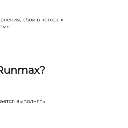
ления, сбои в которых
емы:
 Runmax?
ается выполнять