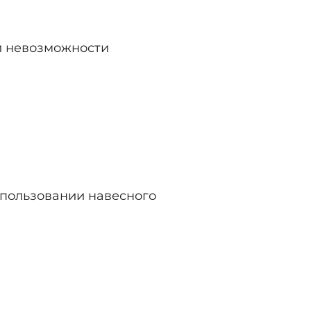
й невозможности
спользовании навесного