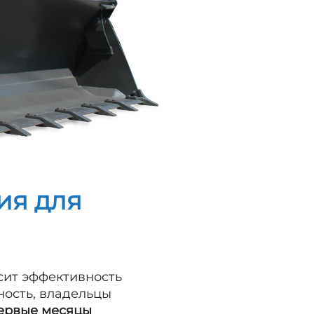
ия для
исит эффективность
ность, владельцы
ервые месяцы