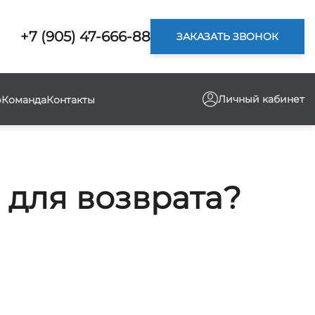
+7 (905) 47-666-88
ЗАКАЗАТЬ ЗВОНОК
Личный кабинет
р
Команда
Контакты
 для возврата?