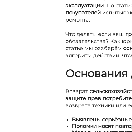
эксплуатации
. По стати
покупателей
испытывают
ремонта.
Что делать, если ваш
тр
обязательства? Как юр
статье мы разберём
ос
алгоритм действий, чт
Основания 
Возврат
сельскохозяйс
защите прав потребит
возврата техники или е
Выявлены серьёзные
Поломки носят повт