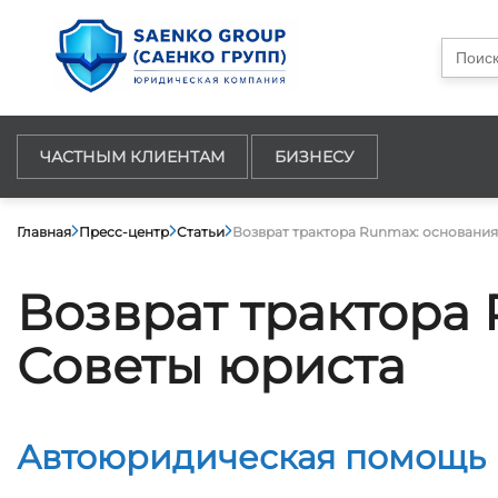
Searc
for:
ЧАСТНЫМ КЛИЕНТАМ
БИЗНЕСУ
Главная
Пресс-центр
Статьи
Возврат трактора Runmax: основания
Возврат трактора
Советы юриста
Автоюридическая помощь