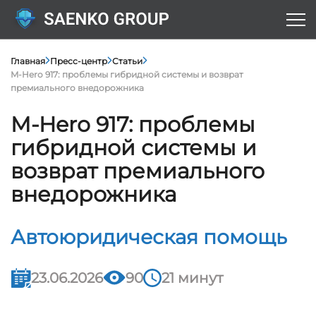
Главная
Пресс-центр
Статьи
M-Hero 917: проблемы гибридной системы и возврат
премиального внедорожника
M-Hero 917: проблемы
гибридной системы и
возврат премиального
внедорожника
Автоюридическая помощь
23.06.2026
90
21 минут