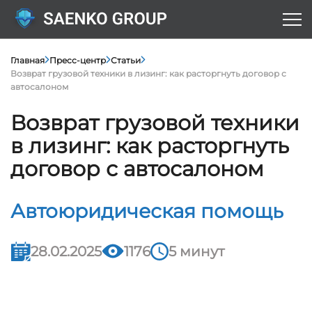
Главная
Пресс-центр
Статьи
Возврат грузовой техники в лизинг: как расторгнуть договор с
автосалоном
Возврат грузовой техники
в лизинг: как расторгнуть
договор с автосалоном
Автоюридическая помощь
28.02.2025
1176
5 минут