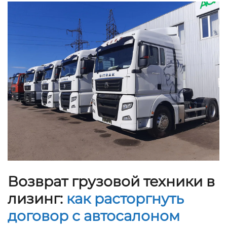
Возврат грузовой техники в
лизинг:
как расторгнуть
договор с автосалоном