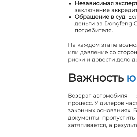
Независимая экспер
заключение аккредит
Обращение в суд
. Е
деньги за Dongfeng 
потребителя.
На каждом этапе возмо
или давление со сторо
риски и довести дело д
Важность
ю
Возврат автомобиля — 
процесс. У дилеров час
законных основаниях. 
документы, пропустить 
затягивается, а результ