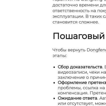
достаточно времени дл
ответственность на пок
эксплуатации. В таких 
становится сложнее.
Пошаговый
Чтобы вернуть Dongfeng
этапы:
Сбор доказательств
.
видеозаписи, чеки н
заключение о причин
Оформление претен
проблемы, ссылка на
компенсация. Претен
Ожидание ответа
. А
или отсутствует, мо