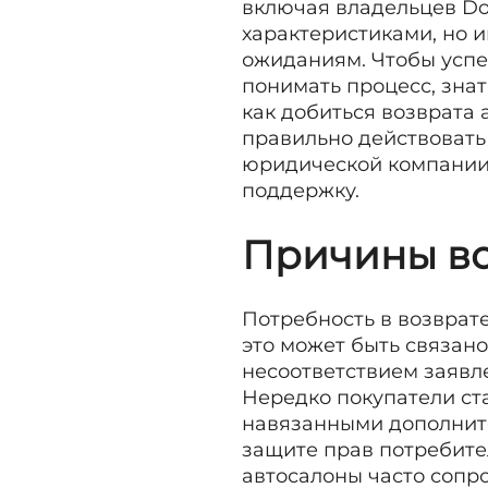
включая владельцев Do
характеристиками, но и
ожиданиям. Чтобы успе
понимать процесс, знат
как добиться возврата
правильно действовать
юридической компании 
поддержку.
Причины в
Потребность в возврате
это может быть связан
несоответствием заявл
Нередко покупатели ст
навязанными дополните
защите прав потребите
автосалоны часто сопр