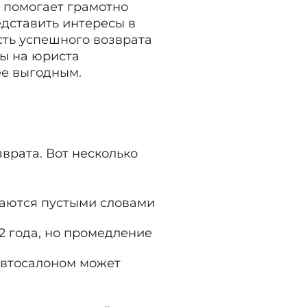
 помогает грамотно
едставить интересы в
сть успешного возврата
ды на юриста
ее выгодным.
врата. Вот несколько
таются пустыми словами
2 года, но промедление
 автосалоном может