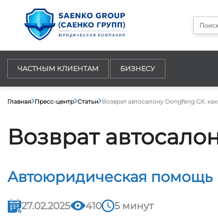
Searc
for:
ЧАСТНЫМ КЛИЕНТАМ
БИЗНЕСУ
Главная
Пресс-центр
Статьи
Возврат автосалону Dongfeng GX: как
Возврат автосалон
Автоюридическая помощь
27.02.2025
410
5 минут