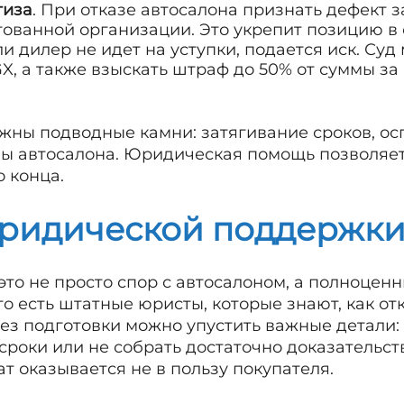
тиза
. При отказе автосалона признать дефект 
ованной организации. Это укрепит позицию в 
сли дилер не идет на уступки, подается иск. Су
GX, а также взыскать штраф до 50% от суммы з
жны подводные камни: затягивание сроков, о
ны автосалона. Юридическая помощь позволяе
о конца.
ридической поддержк
это не просто спор с автосалоном, а полноце
то есть штатные юристы, которые знают, как о
Без подготовки можно упустить важные детали:
сроки или не собрать достаточно доказательств
ат оказывается не в пользу покупателя.