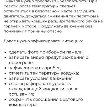
Сначала нужно обеспечить безопасность. При
резком росте температуры следует
остановиться в безопасном месте, заглушить
двигатель, дождаться снижения температуры и
не открывать крышку расширительного бачка на
горячем моторе. Продолжать движение без
понимания причины опасно.
Далее нужно зафиксировать ситуацию:
сделать фото приборной панели;
записать видео предупреждения о
перегреве;
зафиксировать пробег;
отметить температуру воздуха;
записать условия движения;
сфотографировать уровень
охлаждающей жидкости после
остывания;
сохранить сообщения бортового
компьютера;