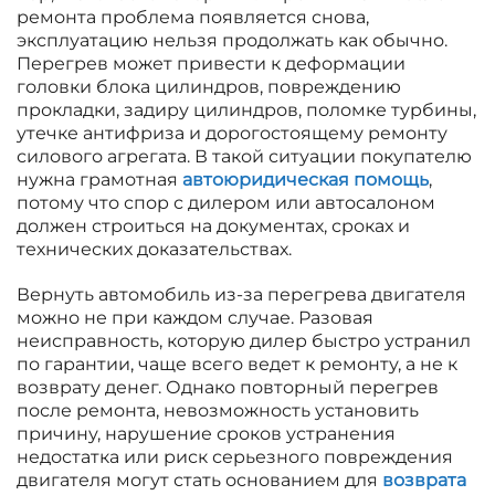
ремонта проблема появляется снова,
эксплуатацию нельзя продолжать как обычно.
Перегрев может привести к деформации
головки блока цилиндров, повреждению
прокладки, задиру цилиндров, поломке турбины,
утечке антифриза и дорогостоящему ремонту
силового агрегата. В такой ситуации покупателю
нужна грамотная
автоюридическая помощь
,
потому что спор с дилером или автосалоном
должен строиться на документах, сроках и
технических доказательствах.
Вернуть автомобиль из-за перегрева двигателя
можно не при каждом случае. Разовая
неисправность, которую дилер быстро устранил
по гарантии, чаще всего ведет к ремонту, а не к
возврату денег. Однако повторный перегрев
после ремонта, невозможность установить
причину, нарушение сроков устранения
недостатка или риск серьезного повреждения
двигателя могут стать основанием для
возврата