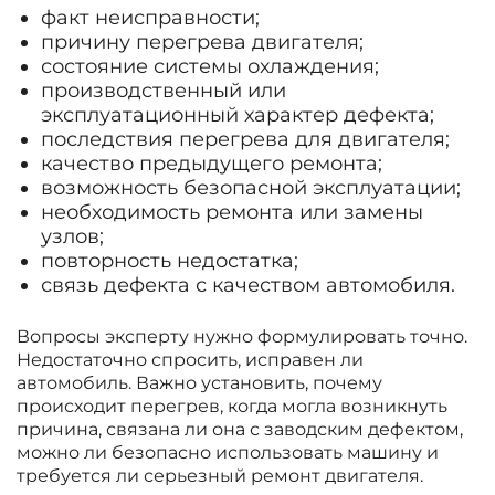
факт неисправности;
причину перегрева двигателя;
состояние системы охлаждения;
производственный или
эксплуатационный характер дефекта;
последствия перегрева для двигателя;
качество предыдущего ремонта;
возможность безопасной эксплуатации;
необходимость ремонта или замены
узлов;
повторность недостатка;
связь дефекта с качеством автомобиля.
Вопросы эксперту нужно формулировать точно.
Недостаточно спросить, исправен ли
автомобиль. Важно установить, почему
происходит перегрев, когда могла возникнуть
причина, связана ли она с заводским дефектом,
можно ли безопасно использовать машину и
требуется ли серьезный ремонт двигателя.