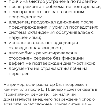
причина быстро устранена по гарантии;
после ремонта проблема не повторялась;
неисправность вызвана внешним
повреждением;
владелец продолжал движение после
предупреждения и усилил последствия;
система охлаждения обслуживалась с
нарушениями;
использовалась неподходящая
охлаждающая жидкость;
автомобиль ремонтировался в
стороннем сервисе без фиксации;
дефект не подтвержден диагностикой;
документы не отражают жалобы на
перегрев.
Например, если радиатор был поврежден
камнем или после ДТП, дилер может отказать в
гарантийном ремонте. При наличии
доказательств внешнего повреждения спор о
возврате будет сложнее. Другая ситуация —