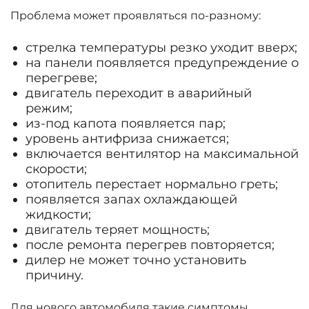
Проблема может проявляться по-разному:
стрелка температуры резко уходит вверх;
на панели появляется предупреждение о
перегреве;
двигатель переходит в аварийный
режим;
из-под капота появляется пар;
уровень антифриза снижается;
включается вентилятор на максимальной
скорости;
отопитель перестает нормально греть;
появляется запах охлаждающей
жидкости;
двигатель теряет мощность;
после ремонта перегрев повторяется;
дилер не может точно установить
причину.
Для нового автомобиля такие симптомы