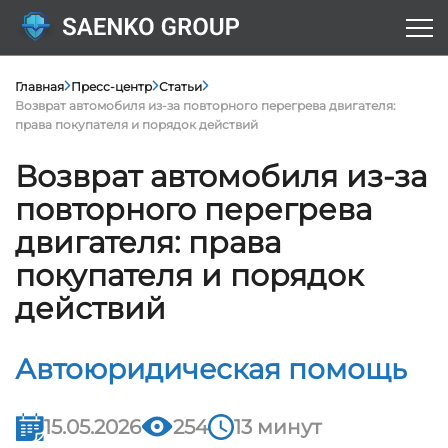
Главная
Пресс-центр
Статьи
Возврат автомобиля из-за повторного перегрева двигателя:
права покупателя и порядок действий
Возврат автомобиля из-за
повторного перегрева
двигателя: права
покупателя и порядок
действий
Автоюридическая помощь
15.05.2026
254
13 минут