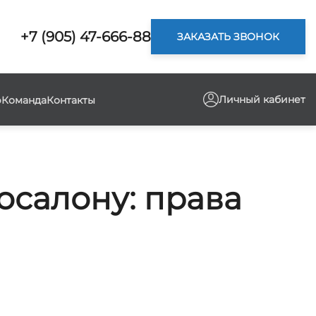
+7 (905) 47-666-88
ЗАКАЗАТЬ ЗВОНОК
Личный кабинет
р
Команда
Контакты
осалону: права