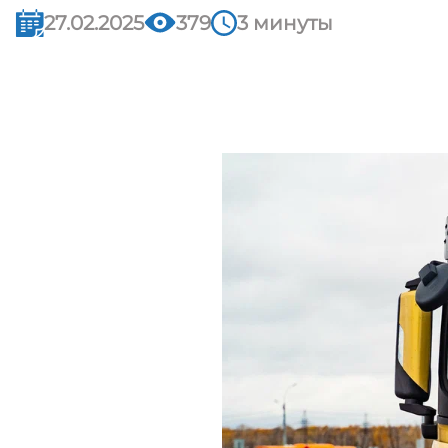
27.02.2025
379
3 минуты