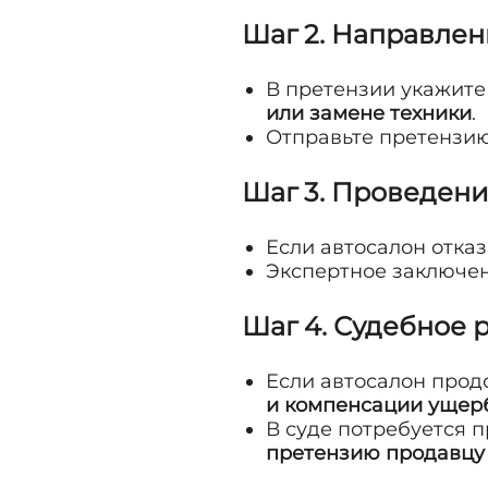
Шаг 2. Направлен
В претензии укажит
или замене техники
.
Отправьте претензи
Шаг 3. Проведен
Если автосалон отказ
Экспертное заключе
Шаг 4. Судебное 
Если автосалон прод
и компенсации ущер
В суде потребуется 
претензию продавцу