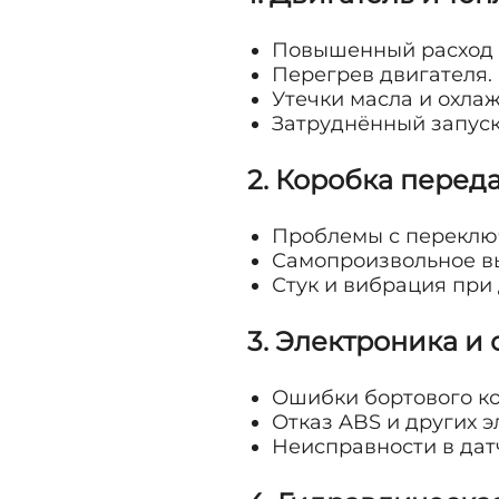
Повышенный расход 
Перегрев двигателя.
Утечки масла и охла
Затруднённый запуск
2. Коробка перед
Проблемы с переклю
Самопроизвольное в
Стук и вибрация при
3. Электроника и
Ошибки бортового к
Отказ ABS и других 
Неисправности в дат