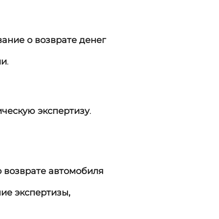
ание о возврате денег
ии
.
ческую экспертизу
.
о возврате автомобиля
ие экспертизы,