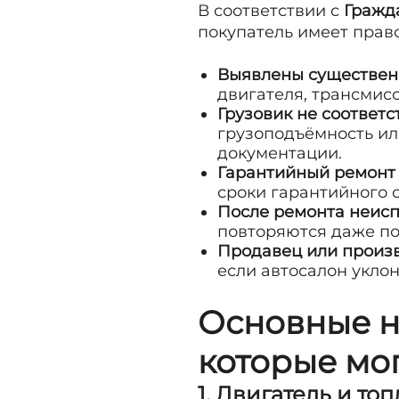
В соответствии с
Гражд
покупатель имеет прав
Выявлены существен
двигателя, трансмисс
Грузовик не соответ
грузоподъёмность ил
документации.
Гарантийный ремонт 
сроки гарантийного 
После ремонта неисп
повторяются даже по
Продавец или произв
если автосалон уклон
Основные н
которые мо
1. Двигатель и то