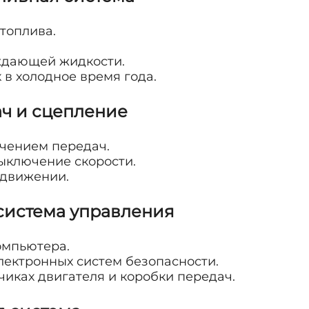
топлива.
ждающей жидкости.
 в холодное время года.
ач и сцепление
чением передач.
ыключение скорости.
 движении.
 система управления
омпьютера.
электронных систем безопасности.
чиках двигателя и коробки передач.