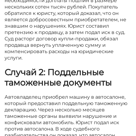
необходимости доплаты пошлин в размере
нескольких сотен тысяч рублей. Покупатель
обратился к юристу, который доказал, что он
является добросовестным приобретателем, не
знавшим о нарушениях. Юрист составил
претензию к продавцу, а затем подал иск в суд.
Суд расторг договор купли-продажи, обязал
продавца вернуть уплаченную сумму и
компенсировать расходы на юридические
услуги.
Случай 2: Поддельные
таможенные документы
Автовладелец приобрел машину в автосалоне,
который предоставил поддельную таможенную
декларацию. Через несколько месяцев
таможенные органы выявили нарушение и
конфисковали автомобиль. Юрист подал иск
против автосалона. В ходе судебного
разбирательства он доказал, что автосалон