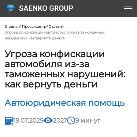
Главная
Пресс-центр
Статьи
Угроза конфискации автомобиля из-за таможенных
нарушений: как вернуть деньги
Угроза конфискации
автомобиля из-за
таможенных нарушений:
как вернуть деньги
Автоюридическая помощь
19.07.2025
2027
9 минут