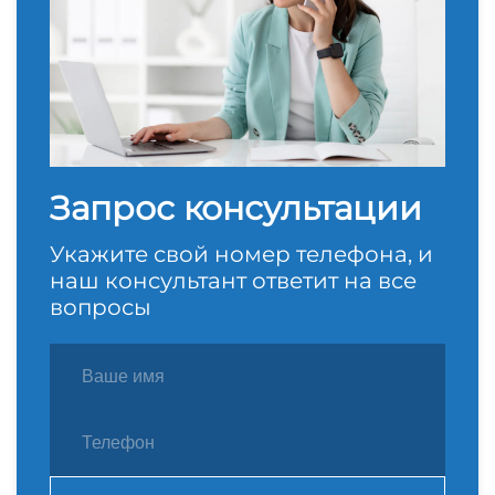
Запрос консультации
Укажите свой номер телефона, и
наш консультант ответит на все
вопросы