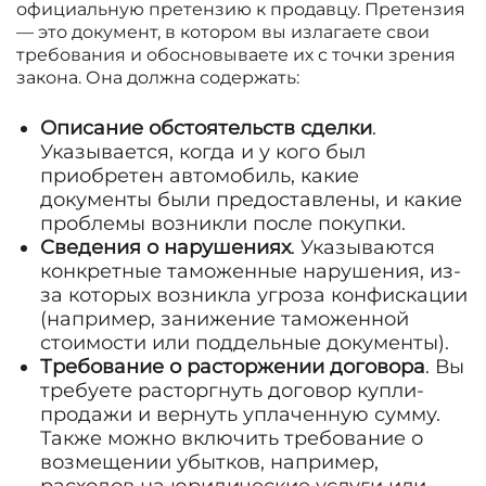
официальную претензию к продавцу. Претензия
— это документ, в котором вы излагаете свои
требования и обосновываете их с точки зрения
закона. Она должна содержать:
Описание обстоятельств сделки
.
Указывается, когда и у кого был
приобретен автомобиль, какие
документы были предоставлены, и какие
проблемы возникли после покупки.
Сведения о нарушениях
. Указываются
конкретные таможенные нарушения, из-
за которых возникла угроза конфискации
(например, занижение таможенной
стоимости или поддельные документы).
Требование о расторжении договора
. Вы
требуете расторгнуть договор купли-
продажи и вернуть уплаченную сумму.
Также можно включить требование о
возмещении убытков, например,
расходов на юридические услуги или