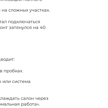
 на сложных участках.
стал подключаться
онт затянулся на 40
дводит:
в пробках.
ы или система
хлаждать салон через
рмальная работа».