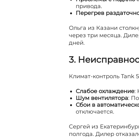
привода.
Перегрев раздаточн
Ольга из Казани столкн
через три месяца. Диле
дней.
3. Неисправно
Климат-контроль Tank 5
Слабое охлаждение
:
Шум вентилятора
: П
Сбои в автоматичес
отключается.
Сергей из Екатеринбург
полгода. Дилер отказал