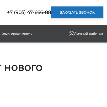
+7 (905) 47-666-88
ЗАКАЗАТЬ ЗВОНОК
Личный кабинет
р
Команда
Контакты
т нового