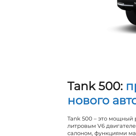
Tank 500:
п
нового ав
Tank 500 – это мощный
литровым V6 двигателе
салоном, функциями ма