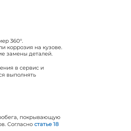
ер 360°.
ли коррозия на кузове.
ие замены деталей.
ения в сервис и
ся выполнять
 пробега, покрывающую
ов. Согласно
статье 18