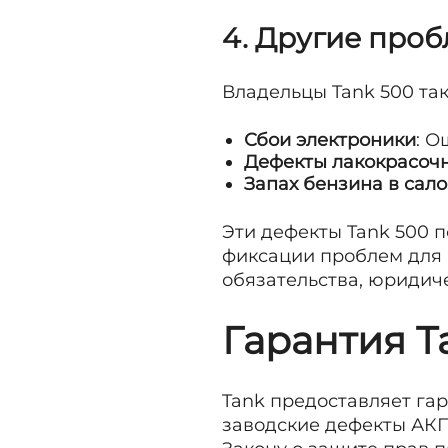
4. Другие про
Владельцы Tank 500 та
Сбои электроники
: О
Дефекты лакокрасочн
Запах бензина в сал
Эти дефекты Tank 500 
фиксации проблем для 
обязательства, юридич
Гарантия T
Tank предоставляет гар
заводские дефекты АКПП