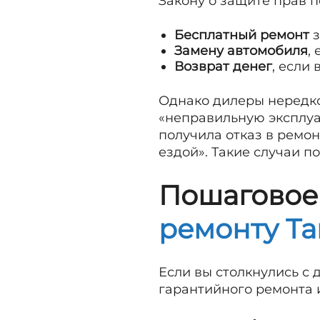
Закону о защите прав п
Бесплатный ремонт
з
Замену автомобиля
,
Возврат денег
, если
Однако дилеры нередко
«неправильную эксплуа
получила отказ в ремон
ездой». Такие случаи 
Пошаговое
ремонту Ta
Если вы столкнулись с 
гарантийного ремонта и