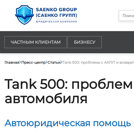
Searc
for:
ЧАСТНЫМ КЛИЕНТАМ
БИЗНЕСУ
Главная
Пресс-центр
Статьи
Tank 500: проблемы с АКПП и возвра
Tank 500: проблем
автомобиля
Автоюридическая помощь