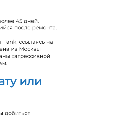
олее 45 дней.
ийся после ремонта.
Tank, ссылаясь на
ена из Москвы
ваны «агрессивной
ам.
ату или
бы добиться