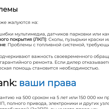
блемы
кже жалуются на:
шибки мультимедиа, датчиков парковки или кам
ого покрытия (ЛКП)
: Сколы, пузырьки краски и
оне
: Проблемы с топливной системой, требующ
подчеркивают важность своевременного обращ
гарантийного ремонта. Если дилер отказывает
еская помощь становится необходимостью.
ank:
ваши права
антию на 500 сроком на 5 лет или 150 000 км
, полного привода, электроники и других узл