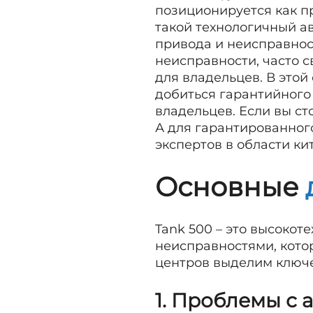
позиционируется как п
такой технологичный а
привода и неисправност
неисправности, часто 
для владельцев. В этой
добиться гарантийного
владельцев. Если вы ст
А для гарантированног
экспертов в области ки
Основные
Tank 500 – это высокот
неисправностями, кото
центров выделим ключе
1. Проблемы с 