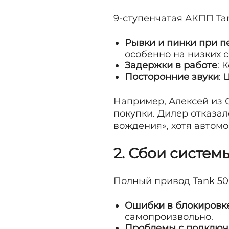
9-ступенчатая АКПП Ta
Рывки и пинки при 
особенно на низких с
Задержки в работе
: 
Посторонние звуки
:
Например, Алексей из 
покупки. Дилер отказа
вождения», хотя автомо
2. Сбои систем
Полный привод Tank 50
Ошибки в блокировк
самопроизвольно.
Проблемы с подключ