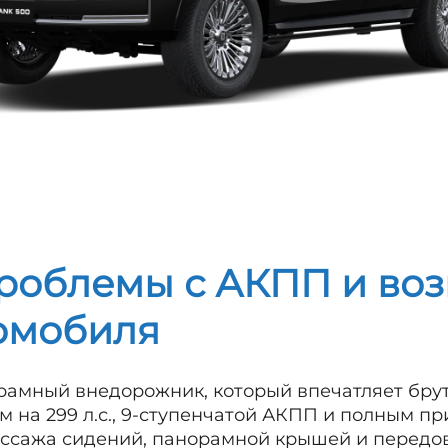
роблемы с АКПП и воз
томобиля
 рамный внедорожник, который впечатляет бру
м на 299 л.с., 9-ступенчатой АКПП и полным п
ссажа сидений, панорамной крышей и передо