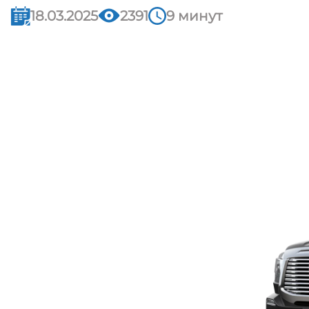
18.03.2025
2391
9 минут