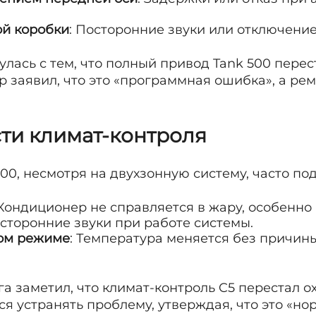
ой коробки
: Посторонние звуки или отключение
улась с тем, что полный привод Tank 500 пере
р заявил, что это «программная ошибка», а рем
сти климат-контроля
00, несмотря на двухзонную систему, часто по
 Кондиционер не справляется в жару, особенно 
осторонние звуки при работе системы.
ком режиме
: Температура меняется без причин
а заметил, что климат-контроль C5 перестал о
ся устранять проблему, утверждая, что это «но