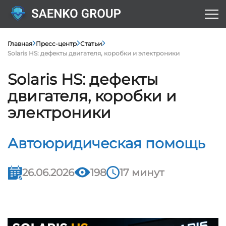
Главная
Пресс-центр
Статьи
Solaris HS: дефекты двигателя, коробки и электроники
Solaris HS: дефекты
двигателя, коробки и
электроники
Автоюридическая помощь
26.06.2026
198
17 минут