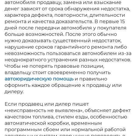
автомобиля продавцу, замена или взыскание
денег зависят от срока обнаружения недостатка,
характера дефекта, повторности, длительности
ремонта и качества доказательств. В первые 15
дней после передачи автомобиля у покупателя
больше возможностей. После этого обычно
нужно доказывать существенный недостаток,
нарушение сроков гарантийного ремонта либо
невозможность пользоваться автомобилем из-за
неоднократного устранения разных недостатков.
Чтобы не потерять правовые позиции,
владельцу стоит своевременно получить
автоюридическую помощь
и правильно
оформить каждое обращение к продавцу или
дилеру.
Если продавец или дилер пишет
«неисправность не выявлена», объясняет дефект
качеством топлива, стилем езды, особенностью
автоматической коробки, временным
программным сбоем или нормальной работой
электронных систем, спор нужно переводить в