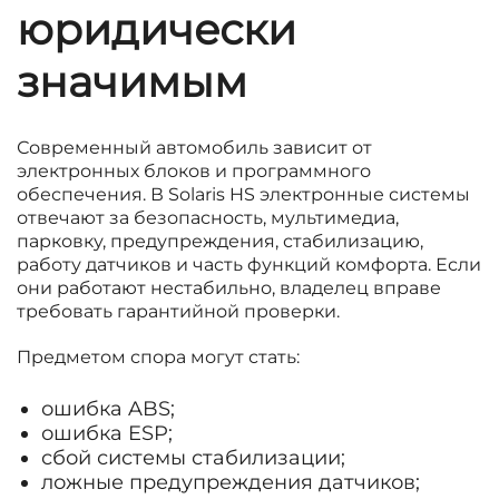
юридически
значимым
Современный автомобиль зависит от
электронных блоков и программного
обеспечения. В Solaris HS электронные системы
отвечают за безопасность, мультимедиа,
парковку, предупреждения, стабилизацию,
работу датчиков и часть функций комфорта. Если
они работают нестабильно, владелец вправе
требовать гарантийной проверки.
Предметом спора могут стать:
ошибка ABS;
ошибка ESP;
сбой системы стабилизации;
ложные предупреждения датчиков;