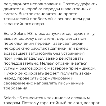
регулярного использования. Поэтому дефекты
двигателя, коробки передач и электронных
систем быстро становятся не просто
технической проблемой, а основанием для
гарантийного спора.
Если Solaris HS плохо запускается, теряет тягу,
выдает ошибку двигателя, дергается при
переключении передач, зависает экран,
некорректно работают датчики или дилер
возвращает автомобиль без устранения
причины, владельцу важно действовать
последовательно. Нельзя ограничиваться
устным разговором с мастером-приемщиком.
Нужно фиксировать дефект, получать заказ-
наряд, проверять формулировки и
своевременно направлять письменные
требования.
Solaris HS относится к технически сложным
товарам. Поэтому гарантийный ремонт, возврат