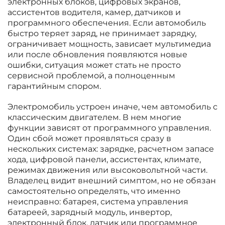
электронных блоков, цифровых экранов,
ассистентов водителя, камер, датчиков и
программного обеспечения. Если автомобиль
быстро теряет заряд, не принимает зарядку,
ограничивает мощность, зависает мультимедиа
или после обновления появляются новые
ошибки, ситуация может стать не просто
сервисной проблемой, а полноценным
гарантийным спором.
Электромобиль устроен иначе, чем автомобиль с
классическим двигателем. В нем многие
функции зависят от программного управления.
Один сбой может проявляться сразу в
нескольких системах: зарядке, расчетном запасе
хода, цифровой панели, ассистентах, климате,
режимах движения или высоковольтной части.
Владелец видит внешний симптом, но не обязан
самостоятельно определять, что именно
неисправно: батарея, система управления
батареей, зарядный модуль, инвертор,
электронный блок, датчик или программное