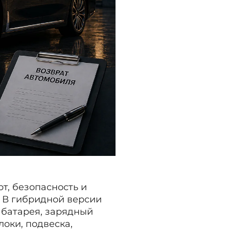
т, безопасность и
. В гибридной версии
 батарея, зарядный
оки, подвеска,