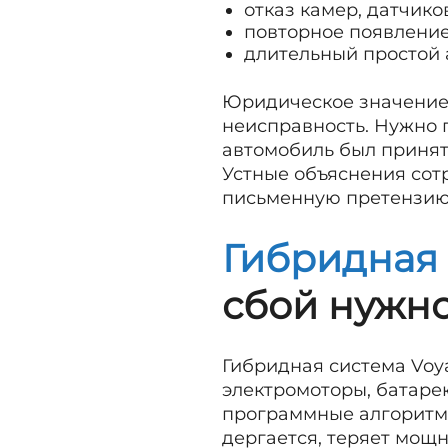
отказ камер, датчико
повторное появление
длительный простой 
Юридическое значение 
неисправность. Нужно п
автомобиль был принят 
Устные объяснения сотр
письменную претензию 
Гибридная
сбой нужно
Гибридная система Voy
электромоторы, батаре
программные алгоритмы
дергается, теряет мощ