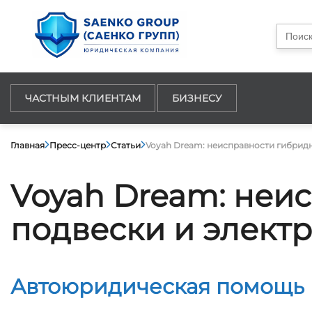
Searc
for:
ЧАСТНЫМ КЛИЕНТАМ
БИЗНЕСУ
Главная
Пресс-центр
Статьи
Voyah Dream: неисправности гибридн
Voyah Dream: неи
подвески и элект
Автоюридическая помощь