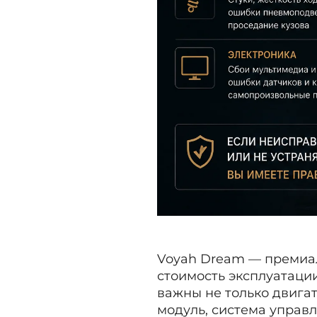
Voyah Dream — премиал
стоимость эксплуатации
важны не только двига
модуль, система управл