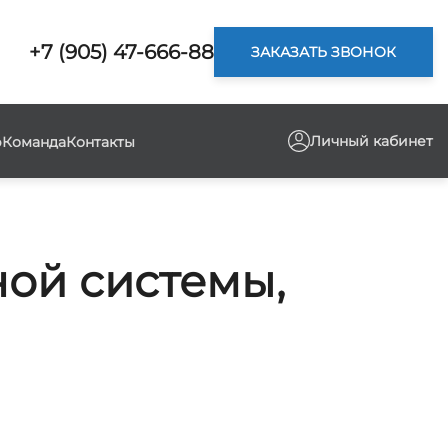
+7 (905) 47-666-88
ЗАКАЗАТЬ ЗВОНОК
Личный кабинет
р
Команда
Контакты
ой системы,