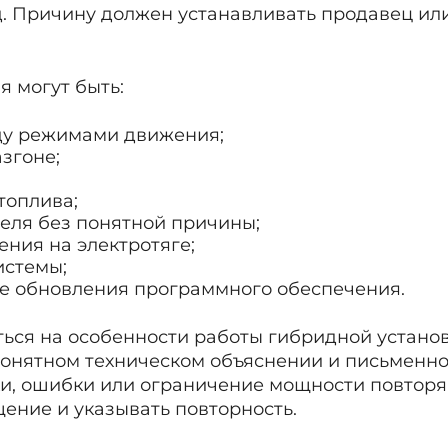
д. Причину должен устанавливать продавец и
 могут быть:
ду режимами движения;
згоне;
топлива;
теля без понятной причины;
ния на электротяге;
истемы;
е обновления программного обеспечения.
ься на особенности работы гибридной установ
понятном техническом объяснении и письменно
ки, ошибки или ограничение мощности повторя
ение и указывать повторность.