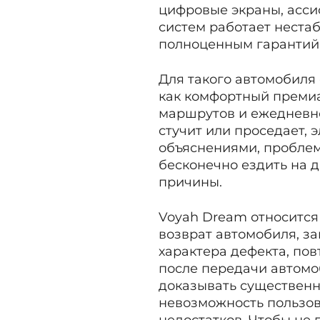
цифровые экраны, асси
систем работает нестаб
полноценным гарантий
Для такого автомобиля
как комфортный премиа
маршрутов и ежедневно
стучит или проседает, 
объяснениями, проблем
бесконечно ездить на 
причины.
Voyah Dream относится
возврат автомобиля, за
характера дефекта, пов
после передачи автомо
доказывать существенн
невозможность пользов