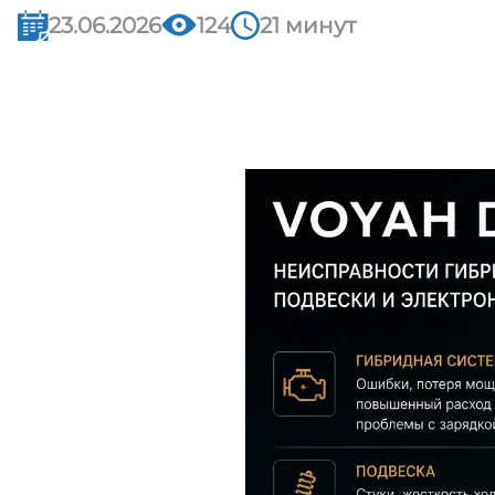
23.06.2026
124
21 минут