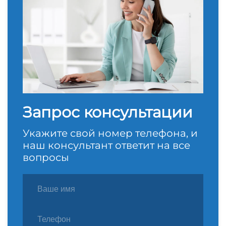
Запрос консультации
Укажите свой номер телефона, и
наш консультант ответит на все
вопросы