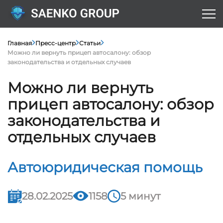
Главная
Пресс-центр
Статьи
Можно ли вернуть прицеп автосалону: обзор
законодательства и отдельных случаев
Можно ли вернуть
прицеп автосалону: обзор
законодательства и
отдельных случаев
Автоюридическая помощь
28.02.2025
1158
5 минут