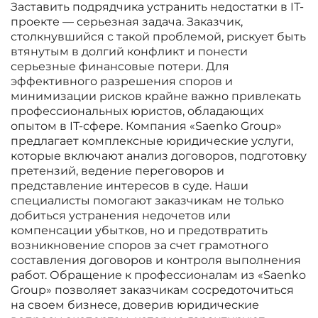
Заставить подрядчика устранить недостатки в IT-
проекте — серьезная задача. Заказчик,
столкнувшийся с такой проблемой, рискует быть
втянутым в долгий конфликт и понести
серьезные финансовые потери. Для
эффективного разрешения споров и
минимизации рисков крайне важно привлекать
профессиональных юристов, обладающих
опытом в IT-сфере. Компания «Saenko Group»
предлагает комплексные юридические услуги,
которые включают анализ договоров, подготовку
претензий, ведение переговоров и
представление интересов в суде. Наши
специалисты помогают заказчикам не только
добиться устранения недочетов или
компенсации убытков, но и предотвратить
возникновение споров за счет грамотного
составления договоров и контроля выполнения
работ. Обращение к профессионалам из «Saenko
Group» позволяет заказчикам сосредоточиться
на своем бизнесе, доверив юридические