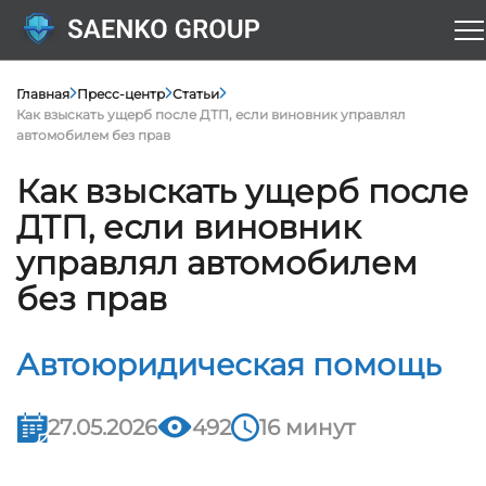
Главная
Пресс-центр
Статьи
Как взыскать ущерб после ДТП, если виновник управлял
автомобилем без прав
Как взыскать ущерб после
ДТП, если виновник
управлял автомобилем
без прав
Автоюридическая помощь
27.05.2026
492
16 минут