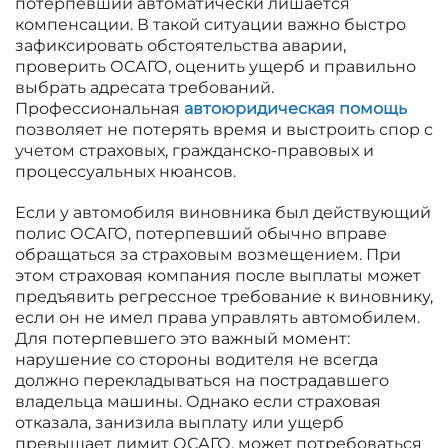
потерпевший автоматически лишается
компенсации. В такой ситуации важно быстро
зафиксировать обстоятельства аварии,
проверить ОСАГО, оценить ущерб и правильно
выбрать адресата требований.
Профессиональная
автоюридическая помощь
позволяет не потерять время и выстроить спор с
учетом страховых, гражданско-правовых и
процессуальных нюансов.
Если у автомобиля виновника был действующий
полис ОСАГО, потерпевший обычно вправе
обращаться за страховым возмещением. При
этом страховая компания после выплаты может
предъявить регрессное требование к виновнику,
если он не имел права управлять автомобилем.
Для потерпевшего это важный момент:
нарушение со стороны водителя не всегда
должно перекладываться на пострадавшего
владельца машины. Однако если страховая
отказала, занизила выплату или ущерб
превышает лимит ОСАГО, может потребоваться