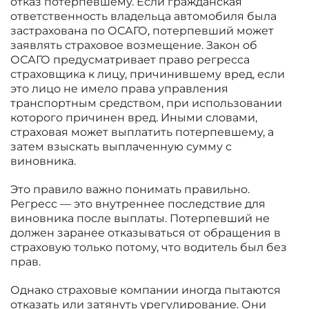
отказ потерпевшему. Если гражданская
ответственность владельца автомобиля была
застрахована по ОСАГО, потерпевший может
заявлять страховое возмещение. Закон об
ОСАГО предусматривает право регресса
страховщика к лицу, причинившему вред, если
это лицо не имело права управления
транспортным средством, при использовании
которого причинен вред. Иными словами,
страховая может выплатить потерпевшему, а
затем взыскать выплаченную сумму с
виновника.
Это правило важно понимать правильно.
Регресс — это внутреннее последствие для
виновника после выплаты. Потерпевший не
должен заранее отказываться от обращения в
страховую только потому, что водитель был без
прав.
Однако страховые компании иногда пытаются
отказать или затянуть урегулирование. Они