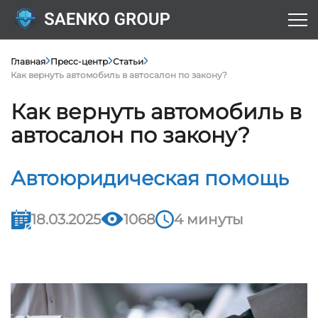
Главная
Пресс-центр
Статьи
Как вернуть автомобиль в автосалон по закону?
Как вернуть автомобиль в
автосалон по закону?
Автоюридическая помощь
18.03.2025
1068
4 минуты