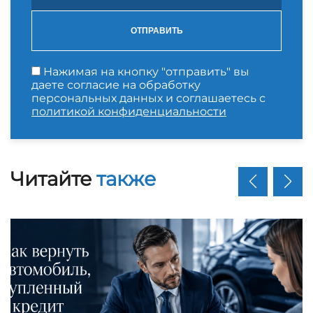
ОТПРАВИТЬ
Нажимая на кнопку "отправить" вы
даете согласие на обработку
персональных данных и соглашаетесь с
политикой конфиденциальности
Читайте
также