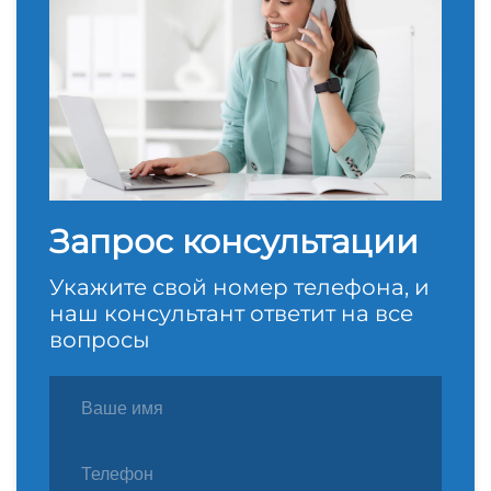
Запрос консультации
Укажите свой номер телефона, и
наш консультант ответит на все
вопросы