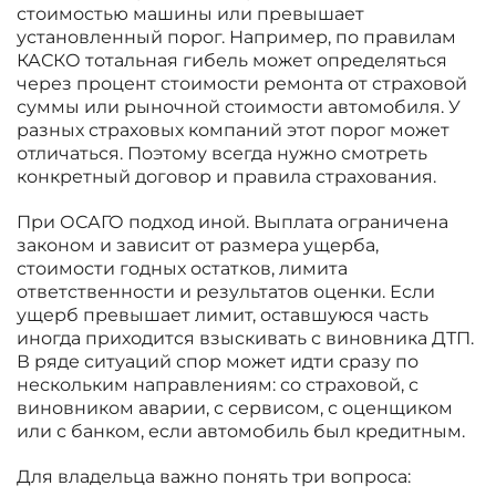
стоимостью машины или превышает
установленный порог. Например, по правилам
КАСКО тотальная гибель может определяться
через процент стоимости ремонта от страховой
суммы или рыночной стоимости автомобиля. У
разных страховых компаний этот порог может
отличаться. Поэтому всегда нужно смотреть
конкретный договор и правила страхования.
При ОСАГО подход иной. Выплата ограничена
законом и зависит от размера ущерба,
стоимости годных остатков, лимита
ответственности и результатов оценки. Если
ущерб превышает лимит, оставшуюся часть
иногда приходится взыскивать с виновника ДТП.
В ряде ситуаций спор может идти сразу по
нескольким направлениям: со страховой, с
виновником аварии, с сервисом, с оценщиком
или с банком, если автомобиль был кредитным.
Для владельца важно понять три вопроса: