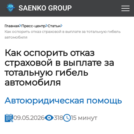
Главная
Пресс-центр
Статьи
Как оспорить отказ страховой в выплате за тотальную гибель
автомобиля
Как оспорить отказ
страховой в выплате за
тотальную гибель
автомобиля
Автоюридическая помощь
09.05.2026
318
15 минут