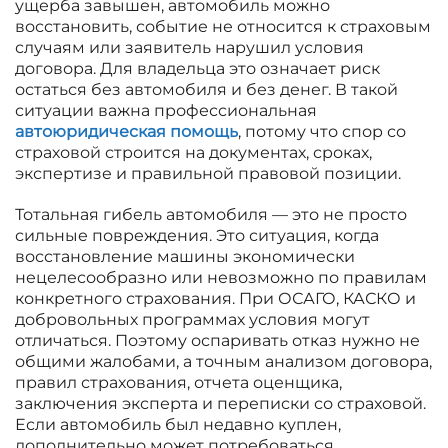
ущерба завышен, автомобиль можно
восстановить, событие не относится к страховым
случаям или заявитель нарушил условия
договора. Для владельца это означает риск
остаться без автомобиля и без денег. В такой
ситуации важна профессиональная
автоюридическая помощь
, потому что спор со
страховой строится на документах, сроках,
экспертизе и правильной правовой позиции.
Тотальная гибель автомобиля — это не просто
сильные повреждения. Это ситуация, когда
восстановление машины экономически
нецелесообразно или невозможно по правилам
конкретного страхования. При ОСАГО, КАСКО и
добровольных программах условия могут
отличаться. Поэтому оспаривать отказ нужно не
общими жалобами, а точным анализом договора,
правил страхования, отчета оценщика,
заключения эксперта и переписки со страховой.
Если автомобиль был недавно куплен,
дополнительно может потребоваться