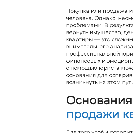
Покупка или продажа к
человека. Однако, нес
проблемами. В результ
вернуть имущество, де
квартиры — это сложны
внимательного анализа 
профессиональной юрид
финансовых и эмоциона
с помощью юриста можн
основания для оспарива
возникнуть на этом пут
Основания
продажи к
Для того чтобы оспори