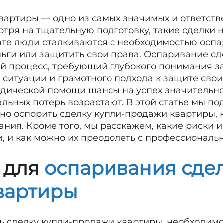
вартиры — одно из самых значимых и ответств
мотря на тщательную подготовку, такие сделки
ате люди сталкиваются с необходимостью оспар
ньги или защитить свои права. Оспаривание с
й процесс, требующий глубокого понимания за
ситуации и грамотного подхода к защите свои
ической помощи шансы на успех значительно
льных потерь возрастают. В этой статье мы по
о оспорить сделку купли-продажи квартиры, 
ния. Кроме того, мы расскажем, какие риски и
и, и как можно их преодолеть с профессионал
 для
оспаривания сдел
вартиры
ть сделку купли-продажи квартиры, необходим