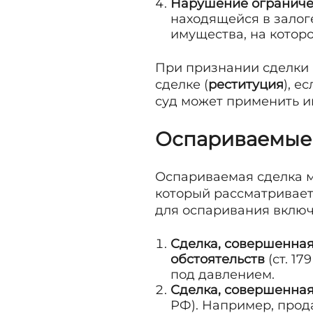
Нарушение ограниче
находящейся в залоге
имущества, на котор
При признании сделки 
сделке (
реституция
), е
суд может применить и
Оспариваемые
Оспариваемая сделка м
который рассматривает
для оспаривания вклю
Сделка, совершенная
обстоятельств
(ст. 1
под давлением.
Сделка, совершенная 
РФ). Например, прода