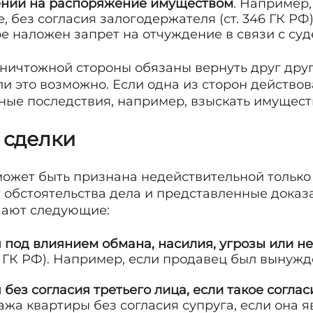
ний на распоряжение имуществом
. Например
, без согласия залогодержателя (ст. 346 ГК РФ
ое наложен запрет на отчуждение в связи с су
ничтожной стороны обязаны вернуть друг друг
сли это возможно. Если одна из сторон действо
ные последствия, например, взыскать имуществ
 сделки
ожет быть признана недействительной только
 обстоятельства дела и представленные доказ
чают следующие:
 под влиянием обмана, насилия, угрозы или н
79 ГК РФ). Например, если продавец был вынуж
без согласия третьего лица, если такое соглас
жа квартиры без согласия супруга, если она я