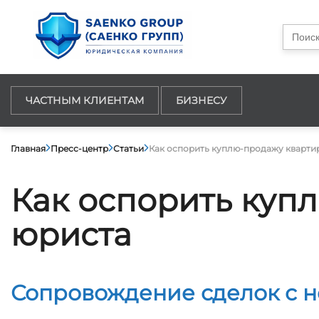
Searc
for:
ЧАСТНЫМ КЛИЕНТАМ
БИЗНЕСУ
Главная
Пресс-центр
Статьи
Как оспорить куплю-продажу кварти
Как оспорить куп
юриста
Сопровождение сделок с 