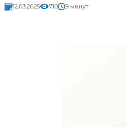
12.03.2025
710
9 минут