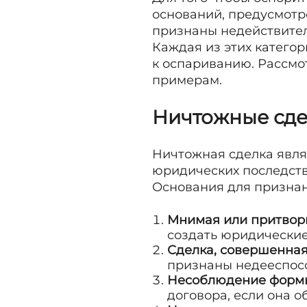
оснований, предусмотр
признаны недействител
Каждая из этих категор
к оспариванию. Рассмо
примерам.
Ничтожные сд
Ничтожная сделка явля
юридических последстви
Основания для призна
Мнимая или притвор
создать юридические
Сделка, совершенна
признаны недееспос
Несоблюдение форм
договора, если она о