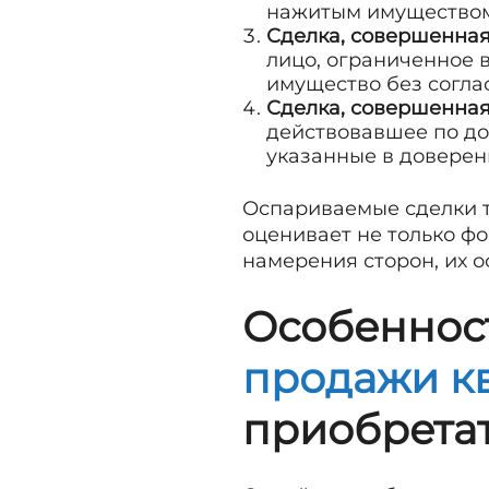
нажитым имуществом 
Сделка, совершенна
лицо, ограниченное 
имущество без согла
Сделка, совершенна
действовавшее по до
указанные в доверен
Оспариваемые сделки тр
оценивает не только ф
намерения сторон, их 
Особеннос
продажи к
приобрета