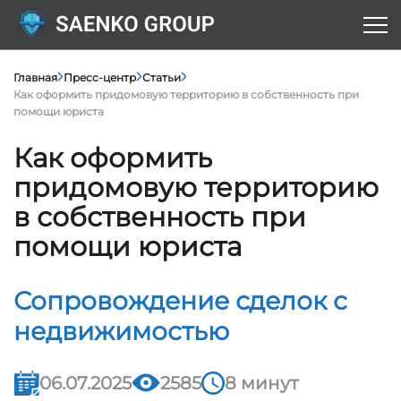
Главная
Пресс-центр
Статьи
Как оформить придомовую территорию в собственность при
помощи юриста
Как оформить
придомовую территорию
в собственность при
помощи юриста
Сопровождение сделок с
недвижимостью
06.07.2025
2585
8 минут