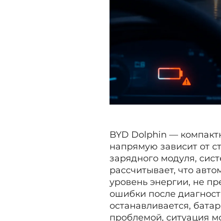
BYD Dolphin — компакт
напрямую зависит от с
зарядного модуля, сис
рассчитывает, что авт
уровень энергии, не п
ошибки после диагност
останавливается, бата
проблемой, ситуация м