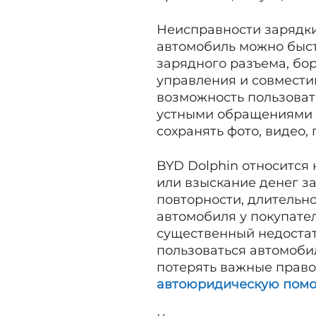
Неисправности зарядки
автомобиль можно быст
зарядного разъема, бо
управления и совмести
возможность пользоват
устными обращениями в
сохранять фото, видео,
BYD Dolphin относится
или взыскание денег за
повторности, длительно
автомобиля у покупате
существенный недостат
пользоваться автомоби
потерять важные право
автоюридическую пом