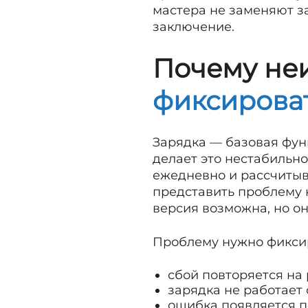
мастера не заменяют з
заключение.
Почему не
фиксироват
Зарядка — базовая фун
делает это нестабильн
ежедневно и рассчитыв
представить проблему 
версия возможна, но о
Проблему нужно фиксир
сбой повторяется на
зарядка не работает
ошибка появляется п