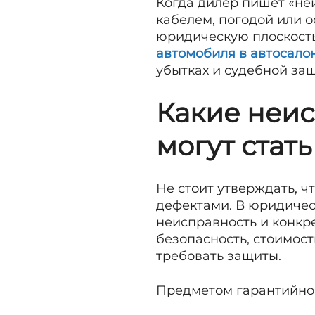
Когда дилер пишет «не
кабелем, погодой или 
юридическую плоскость
автомобиля в автосало
убытках и судебной защ
Какие неис
могут стать
Не стоит утверждать, ч
дефектами. В юридичес
неисправность и конкре
безопасность, стоимос
требовать защиты.
Предметом гарантийног