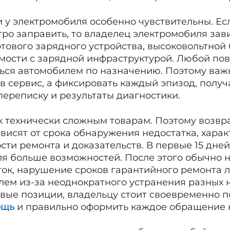
 у электромобиля особенно чувствительны. Е
ро заправить, то владелец электромобиля зав
ртового зарядного устройства, высоковольтной
мости с зарядной инфраструктурой. Любой пов
ься автомобилем по назначению. Поэтому важ
 сервис, а фиксировать каждый эпизод, получ
 переписку и результаты диагностики.
 к технически сложным товарам. Поэтому возвр
висят от срока обнаружения недостатка, харак
сти ремонта и доказательств. В первые 15 дне
ля больше возможностей. После этого обычно 
ок, нарушение сроков гарантийного ремонта 
лем из-за неоднократного устранения разных н
вые позиции, владельцу стоит своевременно п
ощь
и правильно оформить каждое обращение к