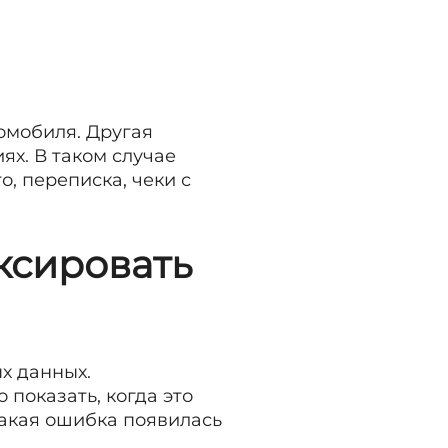
омобиля. Другая
ях. В таком случае
о, переписка, чеки с
ксировать
х данных.
 показать, когда это
какая ошибка появилась