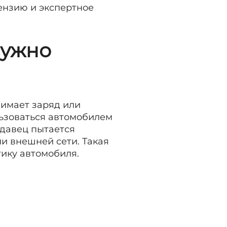
ензию и экспертное
нужно
нимает заряд или
льзоваться автомобилем
одавец пытается
и внешней сети. Такая
ику автомобиля.