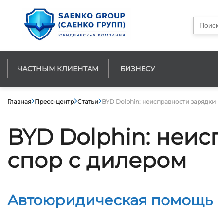
Searc
for:
ЧАСТНЫМ КЛИЕНТАМ
БИЗНЕСУ
Главная
Пресс-центр
Статьи
BYD Dolphin: неисправности зарядки
BYD Dolphin: неи
спор с дилером
Автоюридическая помощь