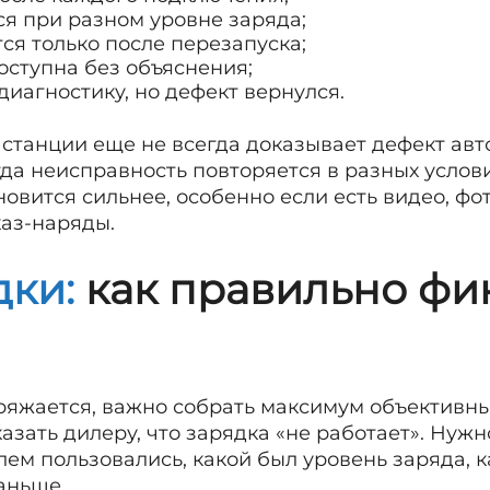
я при разном уровне заряда;
ся только после перезапуска;
оступна без объяснения;
иагностику, но дефект вернулся.
 станции еще не всегда доказывает дефект авт
гда неисправность повторяется в разных услови
овится сильнее, особенно если есть видео, фот
каз-наряды.
дки:
как правильно фи
аряжается, важно собрать максимум объективны
азать дилеру, что зарядка «не работает». Нужно
лем пользовались, какой был уровень заряда, 
аньше.