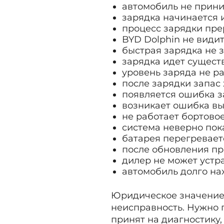
автомобиль не прини
зарядка начинается 
процесс зарядки пре
BYD Dolphin не види
быстрая зарядка не з
зарядка идет сущест
уровень заряда не ра
после зарядки запас 
появляется ошибка з
возникает ошибка вы
не работает бортовое
система неверно пок
батарея перегревает
после обновления пр
дилер не может устр
автомобиль долго нах
Юридическое значение 
неисправность. Нужно 
принят на диагностику,