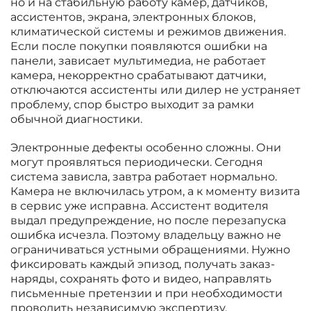
но и на стабильную работу камер, датчиков,
ассистентов, экрана, электронных блоков,
климатической системы и режимов движения.
Если после покупки появляются ошибки на
панели, зависает мультимедиа, не работает
камера, некорректно срабатывают датчики,
отключаются ассистенты или дилер не устраняет
проблему, спор быстро выходит за рамки
обычной диагностики.
Электронные дефекты особенно сложны. Они
могут проявляться периодически. Сегодня
система зависла, завтра работает нормально.
Камера не включилась утром, а к моменту визита
в сервис уже исправна. Ассистент водителя
выдал предупреждение, но после перезапуска
ошибка исчезла. Поэтому владельцу важно не
ограничиваться устными обращениями. Нужно
фиксировать каждый эпизод, получать заказ-
наряды, сохранять фото и видео, направлять
письменные претензии и при необходимости
проводить независимую экспертизу.