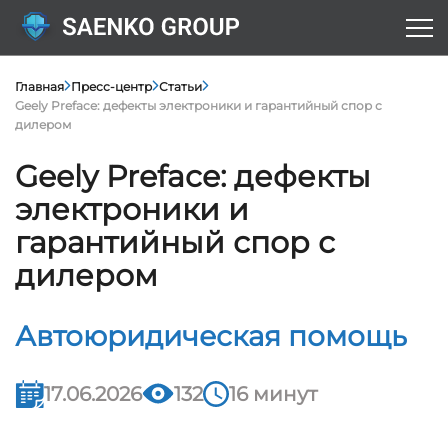
Главная
Пресс-центр
Статьи
Geely Preface: дефекты электроники и гарантийный спор с
дилером
Geely Preface: дефекты
электроники и
гарантийный спор с
дилером
Автоюридическая помощь
17.06.2026
132
16 минут