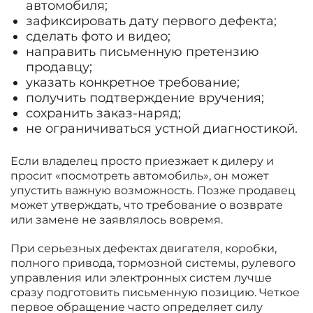
автомобиля;
зафиксировать дату первого дефекта;
сделать фото и видео;
направить письменную претензию
продавцу;
указать конкретное требование;
получить подтверждение вручения;
сохранить заказ-наряд;
не ограничиваться устной диагностикой.
Если владелец просто приезжает к дилеру и
просит «посмотреть автомобиль», он может
упустить важную возможность. Позже продавец
может утверждать, что требование о возврате
или замене не заявлялось вовремя.
При серьезных дефектах двигателя, коробки,
полного привода, тормозной системы, рулевого
управления или электронных систем лучше
сразу подготовить письменную позицию. Четкое
первое обращение часто определяет силу