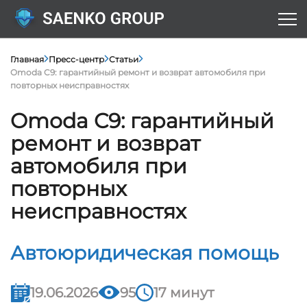
Главная
Пресс-центр
Статьи
Omoda C9: гарантийный ремонт и возврат автомобиля при
повторных неисправностях
Omoda C9: гарантийный
ремонт и возврат
автомобиля при
повторных
неисправностях
Автоюридическая помощь
19.06.2026
95
17 минут