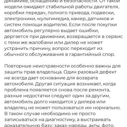
динамике, оснащению и безопасности. От такой
модели ожидают стабильной работы двигателя,
коробки передач, полного привода, подвески,
электроники, мультимедиа, камер, датчиков и
систем помощи водителю. Если после покупки
автомобиль регулярно выдает ошибки,
дергается при движении, возвращается в сервис
с теми же жалобами или дилер не может
устранить причину, вопрос переходит из
обычного обслуживания в гарантийный спор.
Повторные неисправности особенно важны для
защиты прав владельца. Один разовый дефект
не всегда дает основание для возврата
автомобиля. Другая ситуация возникает, когда
проблема появляется снова после ремонта,
разные недостатки следуют один за другим,
автомобиль долго находится у дилера или
владелец не может пользоваться им нормально.
В таком случае необходимо не просто
записываться на диагностику, а выстраивать
доказательную базу: заказ-наряды, акты, фото,