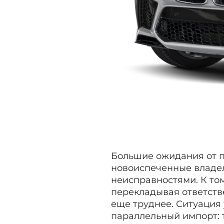
Большие ожидания от п
новоиспеченные владе
неисправностями. К том
перекладывая ответств
еще труднее. Ситуация 
параллельный импорт: 