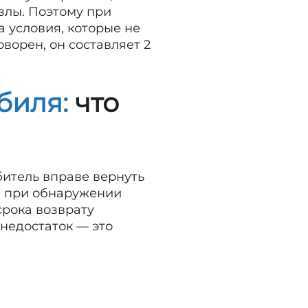
злы. Поэтому при
 условия, которые не
оворен, он составляет 2
биля:
что
итель вправе вернуть
о) при обнаружении
срока возврату
недостаток — это