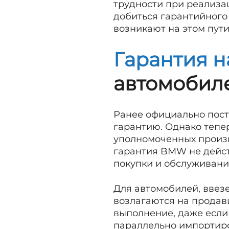
трудности при реализац
добиться гарантийного
возникают на этом пути
Гарантия н
автомобил
Ранее официально пос
гарантию. Однако тепе
уполномоченных произв
гарантия BMW не действ
покупки и обслуживани
Для автомобилей, ввез
возлагаются на продавц
выполнение, даже если
параллельно импортир