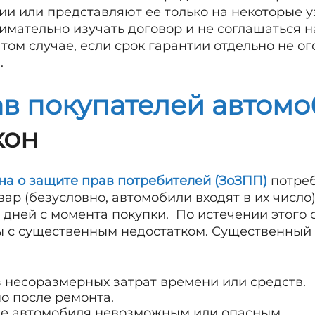
ии или представляют ее только на некоторые у
мательно изучать договор и не соглашаться на
том случае, если срок гарантии отдельно не ог
.
в покупателей автомо
кон
она о защите прав потребителей (ЗоЗПП)
потреб
ар (безусловно, автомобили входят в их числ
5 дней с момента покупки. По истечении этого 
ы с существенным недостатком. Существенный 
з несоразмерных затрат времени или средств.
о после ремонта.
ие автомобиля невозможным или опасным.