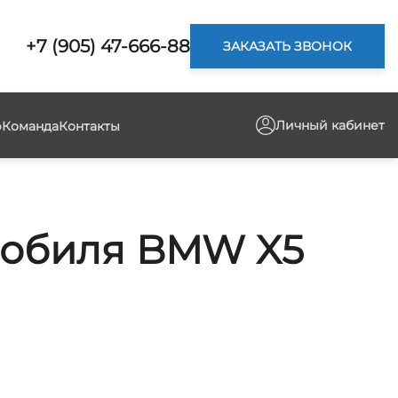
+7 (905) 47-666-88
ЗАКАЗАТЬ ЗВОНОК
Личный кабинет
р
Команда
Контакты
мобиля BMW X5