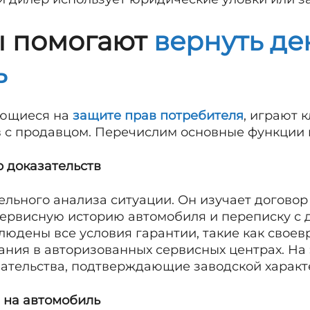
ы помогают
вернуть де
ь
ующиеся на
защите прав потребителя
, играют 
 с продавцом. Перечислим основные функции 
р доказательств
ельного анализа ситуации. Он изучает договор
сервисную историю автомобиля и переписку с 
блюдены все условия гарантии, такие как сво
ания в авторизованных сервисных центрах. На 
зательства, подтверждающие заводской характ
 на автомобиль