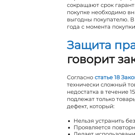
сокращают срок гарант
покупке необходимо вни
выгодны покупателю. В 
года с момента покупки
Защита пра
говорит за
Согласно
статье 18 Зак
технически сложный тов
недостатка в течение 1
подлежат только товар
дефект, который:
Нельзя устранить бе
Проявляется повторн
Делает использован