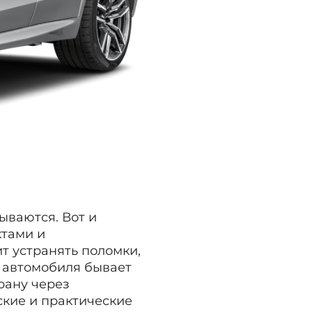
ываются. Вот и
тами и
т устранять поломки,
а автомобиля бывает
рану через
ские и практические