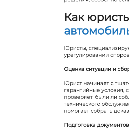
Как юрист
автомобил
Юристы, специализир
урегулировании споров
Оценка ситуации и сбо
Юрист начинает с тщат
гарантийные условия, 
проверяет, были ли со
технического обслужив
помогает собрать дока
Подготовка документов