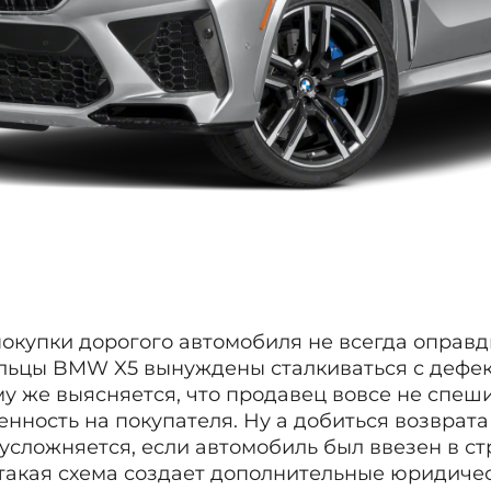
окупки дорогого автомобиля не всегда оправд
льцы BMW X5 вынуждены сталкиваться с дефек
у же выясняется, что продавец вовсе не спеши
енность на покупателя. Ну а добиться возврат
усложняется, если автомобиль был ввезен в ст
такая схема создает дополнительные юридиче