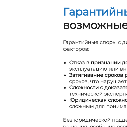
Гарантийны
возможные
Гарантийные споры с д
факторов:
Отказ в признании д
эксплуатацию или вн
Затягивание сроков 
сроков, что нарушает
Сложности с доказат
технической эксперт
Юридическая сложно
сложным для пониман
Без юридической подде
решения, особенно есл