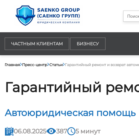
Searc
for:
ЧАСТНЫМ КЛИЕНТАМ
БИЗНЕСУ
Главная
Пресс-центр
Статьи
Гарантийный ремонт и возврат авто
Гарантийный ремо
Автоюридическая помощь
06.08.2025
387
5 минут