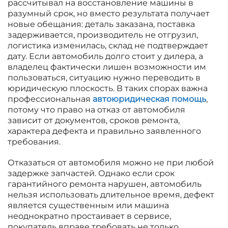
рассчитывал на восстановление машины в
разумный срок, но вместо результата получает
новые обещания: деталь заказана, поставка
задерживается, производитель не отгрузил,
логистика изменилась, склад не подтверждает
дату. Если автомобиль долго стоит у дилера, а
владелец фактически лишен возможности им
пользоваться, ситуацию нужно переводить в
юридическую плоскость. В таких спорах важна
профессиональная
автоюридическая помощь
,
потому что право на отказ от автомобиля
зависит от документов, сроков ремонта,
характера дефекта и правильно заявленного
требования.
Отказаться от автомобиля можно не при любой
задержке запчастей. Однако если срок
гарантийного ремонта нарушен, автомобиль
нельзя использовать длительное время, дефект
является существенным или машина
неоднократно простаивает в сервисе,
покупатель вправе требовать не только