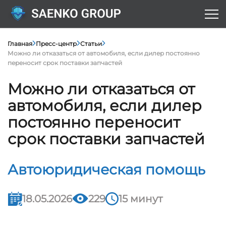
Главная
Пресс-центр
Статьи
Можно ли отказаться от автомобиля, если дилер постоянно
переносит срок поставки запчастей
Можно ли отказаться от
автомобиля, если дилер
постоянно переносит
срок поставки запчастей
Автоюридическая помощь
18.05.2026
229
15 минут