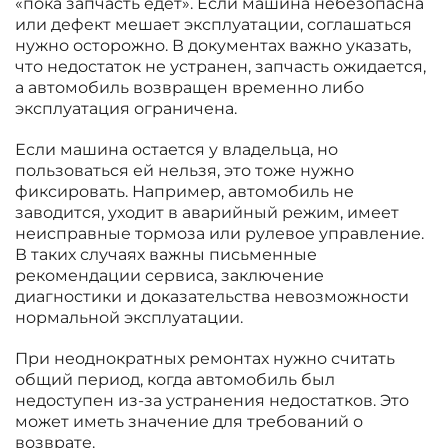
«пока запчасть едет». Если машина небезопасна
или дефект мешает эксплуатации, соглашаться
нужно осторожно. В документах важно указать,
что недостаток не устранен, запчасть ожидается,
а автомобиль возвращен временно либо
эксплуатация ограничена.
Если машина остается у владельца, но
пользоваться ей нельзя, это тоже нужно
фиксировать. Например, автомобиль не
заводится, уходит в аварийный режим, имеет
неисправные тормоза или рулевое управление.
В таких случаях важны письменные
рекомендации сервиса, заключение
диагностики и доказательства невозможности
нормальной эксплуатации.
При неоднократных ремонтах нужно считать
общий период, когда автомобиль был
недоступен из-за устранения недостатков. Это
может иметь значение для требований о
возврате.