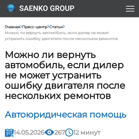
Главная
Пресс-центр
Статьи
Можно ли вернуть автомобиль, если дилер не может
устранить ошибку двигателя после нескольких ремонтов
Можно ли вернуть
автомобиль, если дилер
не может устранить
ошибку двигателя после
нескольких ремонтов
Автоюридическая помощь
14.05.2026
267
12 минут