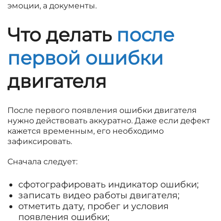
эмоции, а документы.
Что делать
после
первой ошибки
двигателя
После первого появления ошибки двигателя
нужно действовать аккуратно. Даже если дефект
кажется временным, его необходимо
зафиксировать.
Сначала следует:
сфотографировать индикатор ошибки;
записать видео работы двигателя;
отметить дату, пробег и условия
появления ошибки;