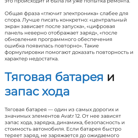
это происходит и была ли уже попытка ремонта.
Общая фраза «глючит электроника» слабее для
спора. Лучше писать конкретно: «центральный
экран зависает после запуска», «цифровая
панель неверно отображает заряд», «после
обновления программного обеспечения
ошибка появилась повторно». Такие
формулировки помогают доказать повторность и
характер недостатка.
Тяговая батарея
и
запас хода
Тяговая батарея — один из самых дорогих и
значимых элементов Avatr 12. От нее зависят
запас хода, зарядка, динамика, безопасность и
стоимость автомобиля. Если батарея быстро
теряет заряд, не заряжается до ожидаемого