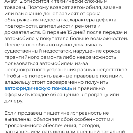
Avatr 12 относится к технически сложным
товарам. Поэтому возврат автомобиля, замена
или взыскание денег зависят от срока
обнаружения недостатка, характера дефекта,
повторности, длительности ремонта и
доказательств. В первые 15 дней после передачи
автомобиля у покупателя больше возможностей.
После этого обычно нужно доказывать
существенный недостаток, нарушение сроков
гарантийного ремонта либо невозможность
пользоваться автомобилем из-за
неоднократного устранения разных недостатков.
Чтобы не потерять важные правовые позиции,
владельцу стоит своевременно получить
автоюридическую помощь
и правильно
оформить каждое обращение к продавцу или
дилеру.
Если продавец пишет «неисправность не
выявлена», объясняет сбой особенностями
программного обеспечения, погодой,
загрязнением датчиков или внешней зарядной