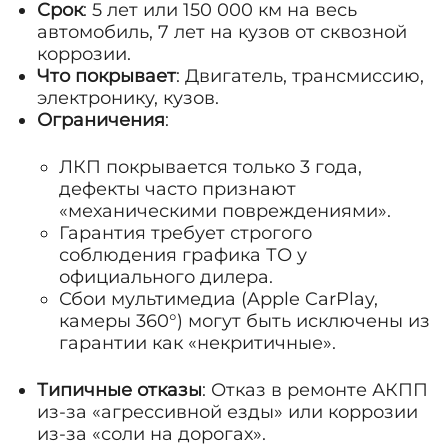
Срок
: 5 лет или 150 000 км на весь
автомобиль, 7 лет на кузов от сквозной
коррозии.
Что покрывает
: Двигатель, трансмиссию,
электронику, кузов.
Ограничения
:
ЛКП покрывается только 3 года,
дефекты часто признают
«механическими повреждениями».
Гарантия требует строгого
соблюдения графика ТО у
официального дилера.
Сбои мультимедиа (Apple CarPlay,
камеры 360°) могут быть исключены из
гарантии как «некритичные».
Типичные отказы
: Отказ в ремонте АКПП
из-за «агрессивной езды» или коррозии
из-за «соли на дорогах».