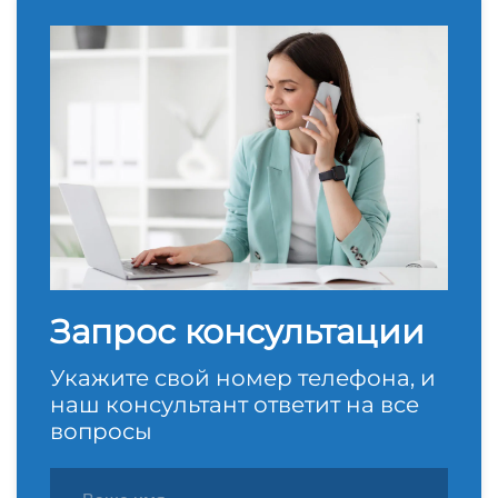
Запрос консультации
Укажите свой номер телефона, и
наш консультант ответит на все
вопросы