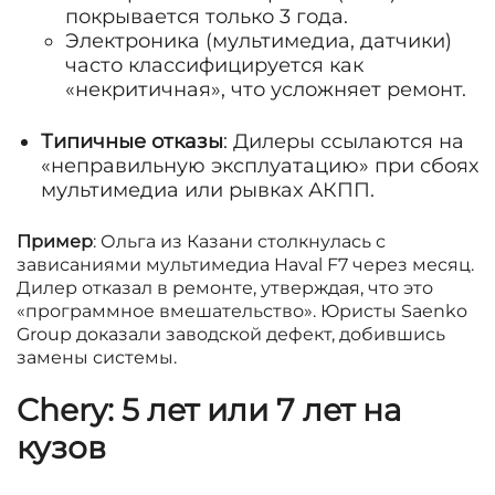
покрывается только 3 года.
Электроника (мультимедиа, датчики)
часто классифицируется как
«некритичная», что усложняет ремонт.
Типичные отказы
: Дилеры ссылаются на
«неправильную эксплуатацию» при сбоях
мультимедиа или рывках АКПП.
Пример
: Ольга из Казани столкнулась с
зависаниями мультимедиа Haval F7 через месяц.
Дилер отказал в ремонте, утверждая, что это
«программное вмешательство». Юристы Saenko
Group доказали заводской дефект, добившись
замены системы.
Chery: 5 лет или 7 лет на
кузов