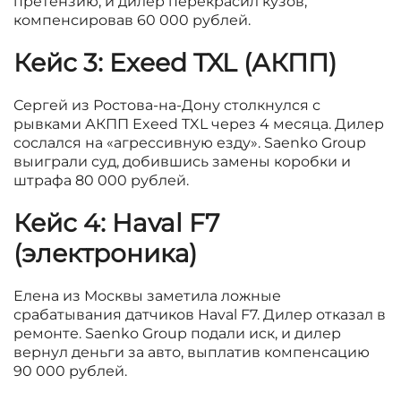
претензию, и дилер перекрасил кузов,
компенсировав 60 000 рублей.
Кейс 3: Exeed TXL (АКПП)
Сергей из Ростова-на-Дону столкнулся с
рывками АКПП Exeed TXL через 4 месяца. Дилер
сослался на «агрессивную езду». Saenko Group
выиграли суд, добившись замены коробки и
штрафа 80 000 рублей.
Кейс 4: Haval F7
(электроника)
Елена из Москвы заметила ложные
срабатывания датчиков Haval F7. Дилер отказал в
ремонте. Saenko Group подали иск, и дилер
вернул деньги за авто, выплатив компенсацию
90 000 рублей.