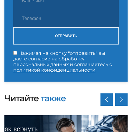
ОТПРАВИТЬ
Нажимая на кнопку "отправить" вы
даете согласие на обработку
персональных данных и соглашаетесь с
политикой конфиденциальности
Читайте
также