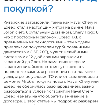
покупкой?
Китайские автомобили, такие как Haval, Chery и
Exeed, стали настоящим хитом на рынке. Haval
Jolion с его брутальным дизайном, Chery Tiggo 8
Pro с просторным салоном, Exeed TXL с
премиальными технологиями – эти модели
привлекают покупателей турбированными
двигателями (1.5T, 2.0T), мультимедийными
системами с 12-дюймовыми экранами и
гарантией до 7 лет. Но заманчивые сроки
гарантии китайских авто могут скрывать
подводные камни: ограничения на отдельные
узлы, строгие условия ТО или отказы дилеров в
ремонте. Чтобы покупка нового Haval, Chery или
Exeed не обернулась разочарованием, важно
разобраться в условиях гарантии Haval Chery
Exeed и знать, на что обратить внимание в
договоре. В этой статье мы подробно разберем