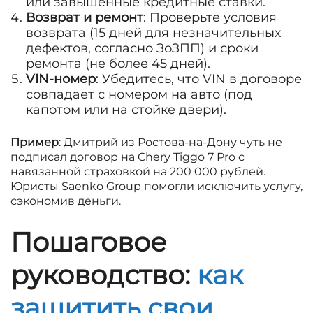
или завышенные кредитные ставки.
Возврат и ремонт
: Проверьте условия
возврата (15 дней для незначительных
дефектов, согласно ЗоЗПП) и сроки
ремонта (не более 45 дней).
VIN-номер
: Убедитесь, что VIN в договоре
совпадает с номером на авто (под
капотом или на стойке двери).
Пример
: Дмитрий из Ростова-на-Дону чуть не
подписал договор на Chery Tiggo 7 Pro с
навязанной страховкой на 200 000 рублей.
Юристы Saenko Group помогли исключить услугу,
сэкономив деньги.
Пошаговое
руководство:
как
защитить свои