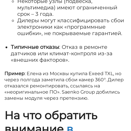
Некоторые узлы (подвеска,
мультимедиа) имеют ограниченный
срок – 3 года.
Дилеры могут классифицировать сбои
электроники как «программные
ошибки», не покрываемые гарантией.
Типичные отказы
: Отказ в ремонте
датчиков или климат-контроля из-за
«внешних факторов».
Пример
: Елена из Москвы купила Exeed TXL, но
через полгода заметила сбои камер 360°. Дилер
отказался ремонтировать, ссылаясь на
«неоригинальное ПО». Saenko Group добились
замены модуля через претензию.
На что обратить
внимание
в