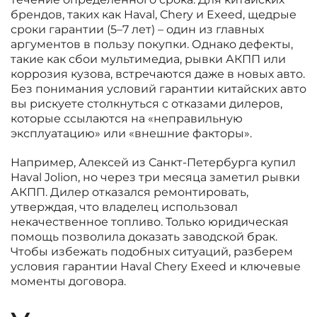
брендов, таких как Haval, Chery и Exeed, щедрые
сроки гарантии (5–7 лет) – один из главных
аргументов в пользу покупки. Однако дефекты,
такие как сбои мультимедиа, рывки АКПП или
коррозия кузова, встречаются даже в новых авто.
Без понимания условий гарантии китайских авто
вы рискуете столкнуться с отказами дилеров,
которые ссылаются на «неправильную
эксплуатацию» или «внешние факторы».
Например, Алексей из Санкт-Петербурга купил
Haval Jolion, но через три месяца заметил рывки
АКПП. Дилер отказался ремонтировать,
утверждая, что владелец использовал
некачественное топливо. Только юридическая
помощь позволила доказать заводской брак.
Чтобы избежать подобных ситуаций, разберем
условия гарантии Haval Chery Exeed и ключевые
моменты договора.