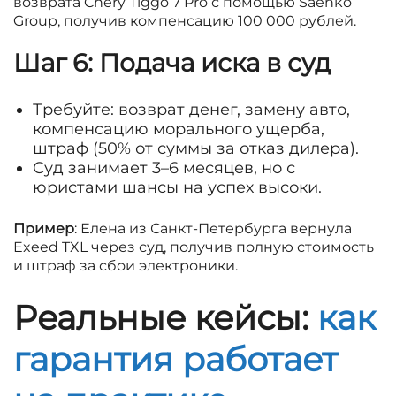
возврата Chery Tiggo 7 Pro с помощью Saenko
Group, получив компенсацию 100 000 рублей.
Шаг 6: Подача иска в суд
Требуйте: возврат денег, замену авто,
компенсацию морального ущерба,
штраф (50% от суммы за отказ дилера).
Суд занимает 3–6 месяцев, но с
юристами шансы на успех высоки.
Пример
: Елена из Санкт-Петербурга вернула
Exeed TXL через суд, получив полную стоимость
и штраф за сбои электроники.
Реальные кейсы:
как
гарантия работает