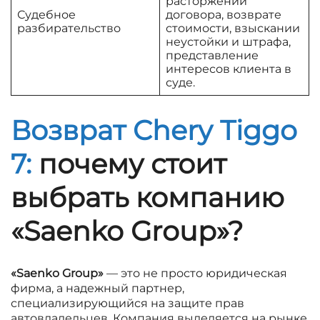
расторжении
Судебное
договора, возврате
разбирательство
стоимости, взыскании
неустойки и штрафа,
представление
интересов клиента в
суде.
Возврат Chery Tiggo
7:
почему стоит
выбрать компанию
«Saenko Group»?
«Saenko Group»
— это не просто юридическая
фирма, а надежный партнер,
специализирующийся на защите прав
автовладельцев. Компания выделяется на рынке