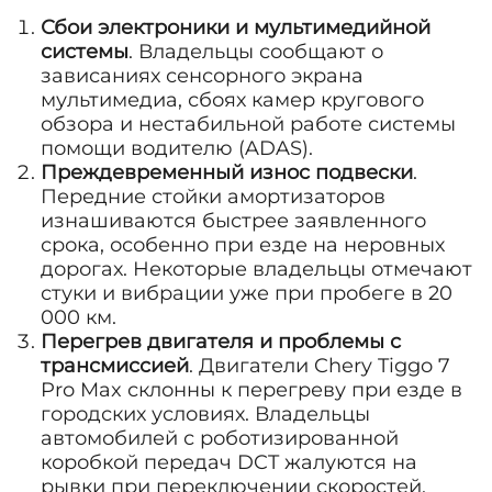
Сбои электроники и мультимедийной
системы
. Владельцы сообщают о
зависаниях сенсорного экрана
мультимедиа, сбоях камер кругового
обзора и нестабильной работе системы
помощи водителю (ADAS).
Преждевременный износ подвески
.
Передние стойки амортизаторов
изнашиваются быстрее заявленного
срока, особенно при езде на неровных
дорогах. Некоторые владельцы отмечают
стуки и вибрации уже при пробеге в 20
000 км.
Перегрев двигателя и проблемы с
трансмиссией
. Двигатели Chery Tiggo 7
Pro Max склонны к перегреву при езде в
городских условиях. Владельцы
автомобилей с роботизированной
коробкой передач DCT жалуются на
рывки при переключении скоростей,