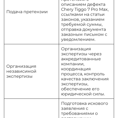
описанием дефекта
Chery Tiggo 7 Pro Max,
Подача претензии
ссылками на статьи
законов, указанием
требуемой суммы,
отправка документа
заказным письмом с
уведомлением.
Организация
экспертизы через
аккредитованные
компании,
Организация
координация
независимой
процесса, контроль
экспертизы
качества заключения
экспертизы,
обеспечение его
юридической силы.
Подготовка искового
заявления с
требованиями о