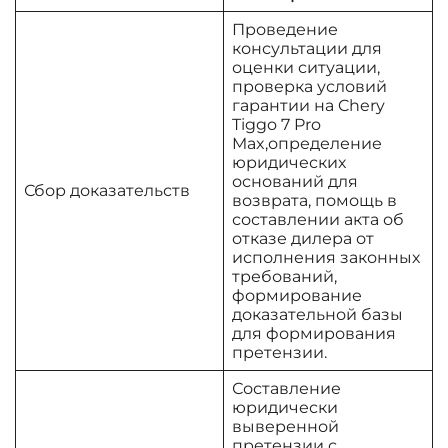
Проведение
консультации для
оценки ситуации,
проверка условий
гарантии на Chery
Tiggo 7 Pro
Max,определение
юридических
оснований для
Сбор доказательств
возврата, помощь в
составлении акта об
отказе дилера от
исполнения законных
требований,
формирование
доказательной базы
для формирования
претензии.
Составление
юридически
выверенной
претензии с