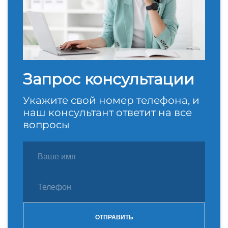
Запрос консультации
Укажите свой номер телефона, и
наш консультант ответит на все
вопросы
ОТПРАВИТЬ