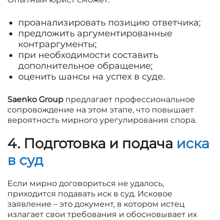
проанализировать позицию ответчика;
предложить аргументированные
контраргументы;
при необходимости составить
дополнительное обращение;
оценить шансы на успех в суде.
Saenko Group
предлагает профессиональное
сопровождение на этом этапе, что повышает
вероятность мирного урегулирования спора.
4. Подготовка и подача
иска
в суд
Если мирно договориться не удалось,
приходится подавать иск в суд. Исковое
заявление – это документ, в котором истец
излагает свои требования и обосновывает их