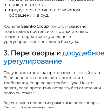
срок для ответа;
предупреждение о возможном
обращении в суд.
Юристы
Saenko Group
помогут грамотно
подготовить претензию, что значительно
повысит вероятность успешного
урегулирования конфликта без суда.
3. Переговоры и
досудебное
урегулирование
Получение ответа на претензию – важный этап.
Если оппонент соглашается выполнить
требования, спор решается без суда. Но что
делать, если претензия осталась без ответа или
получен отказ?
Здесь важно провести грамотные переговоры.
Опытный юрист сможет: