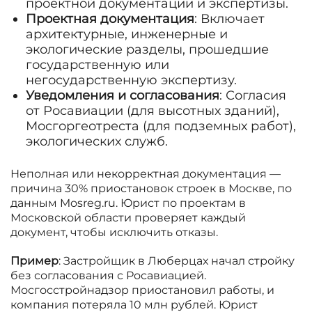
проектной документации и экспертизы.
Проектная документация
: Включает
архитектурные, инженерные и
экологические разделы, прошедшие
государственную или
негосударственную экспертизу.
Уведомления и согласования
: Согласия
от Росавиации (для высотных зданий),
Мосгоргеотреста (для подземных работ),
экологических служб.
Неполная или некорректная документация —
причина 30% приостановок строек в Москве, по
данным Mosreg.ru. Юрист по проектам в
Московской области проверяет каждый
документ, чтобы исключить отказы.
Пример
: Застройщик в Люберцах начал стройку
без согласования с Росавиацией.
Мосгосстройнадзор приостановил работы, и
компания потеряла 10 млн рублей. Юрист