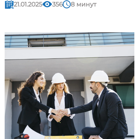
21.01.2025
356
8 минут