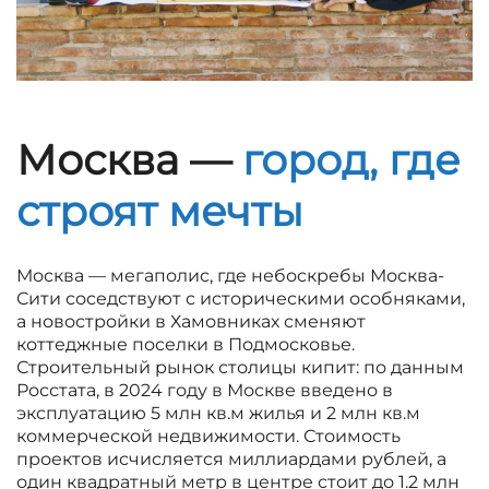
Москва —
город, где
строят мечты
Москва — мегаполис, где небоскребы Москва-
Сити соседствуют с историческими особняками,
а новостройки в Хамовниках сменяют
коттеджные поселки в Подмосковье.
Строительный рынок столицы кипит: по данным
Росстата, в 2024 году в Москве введено в
эксплуатацию 5 млн кв.м жилья и 2 млн кв.м
коммерческой недвижимости. Стоимость
проектов исчисляется миллиардами рублей, а
один квадратный метр в центре стоит до 1.2 млн