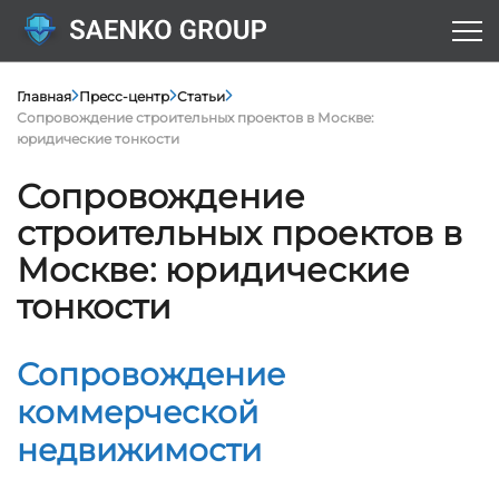
Главная
Пресс-центр
Статьи
Сопровождение строительных проектов в Москве:
юридические тонкости
Сопровождение
строительных проектов в
Москве: юридические
тонкости
Сопровождение
коммерческой
недвижимости