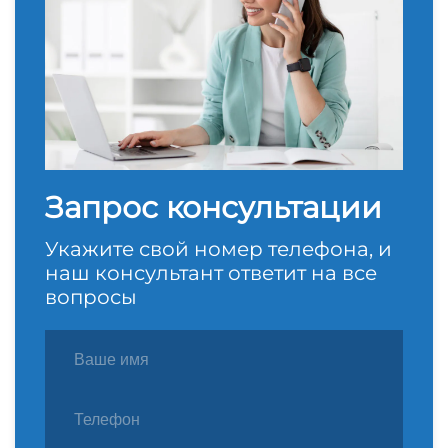
Запрос консультации
Укажите свой номер телефона, и
наш консультант ответит на все
вопросы