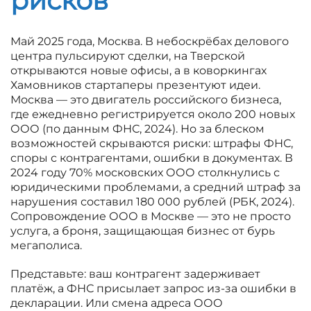
рисков
Май 2025 года, Москва. В небоскрёбах делового
центра пульсируют сделки, на Тверской
открываются новые офисы, а в коворкингах
Хамовников стартаперы презентуют идеи.
Москва — это двигатель российского бизнеса,
где ежедневно регистрируется около 200 новых
ООО (по данным ФНС, 2024). Но за блеском
возможностей скрываются риски: штрафы ФНС,
споры с контрагентами, ошибки в документах. В
2024 году 70% московских ООО столкнулись с
юридическими проблемами, а средний штраф за
нарушения составил 180 000 рублей (РБК, 2024).
Сопровождение ООО в Москве — это не просто
услуга, а броня, защищающая бизнес от бурь
мегаполиса.
Представьте: ваш контрагент задерживает
платёж, а ФНС присылает запрос из-за ошибки в
декларации. Или смена адреса ООО