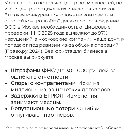
Москва — это не только центр возможностей, но
и эпицентр юридических и налоговых рисков.
Высокая конкуренция, сложные контракты и
строгий контроль ФНС делают сопровождение
ООО в Москве необходимостью. Цифровые
проверки ФНС 2025 года выявляют до 97%
нарушений, а московские компании чаще других
попадают под ревизии из-за объёма операций
(Право.ру, 2024). Без юриста для бизнеса в
Москве вы рискуете:
Штрафами ФНС
: До 300 000 рублей за
ошибки в отчётности.
Споры с контрагентами
: Иски на
миллионы из-за нечётких договоров.
Задержки в ЕГРЮЛ
: Изменения
занимают месяцы.
Репутационные потери
: Ошибки
отпугивают партнёров.
Юрист по сопровождению в Московской области