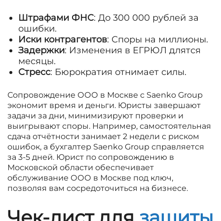
Штрафами ФНС
: До 300 000 рублей за
ошибки.
Иски контрагентов
: Споры на миллионы.
Задержки
: Изменения в ЕГРЮЛ длятся
месяцы.
Стресс
: Бюрократия отнимает силы.
Сопровождение ООО в Москве с Saenko Group
экономит время и деньги. Юристы завершают
задачи за дни, минимизируют проверки и
выигрывают споры. Например, самостоятельная
сдача отчётности занимает 2 недели с риском
ошибок, а бухгалтер Saenko Group справляется
за 3-5 дней. Юрист по сопровождению в
Московской области обеспечивает
обслуживание ООО в Москве под ключ,
позволяя вам сосредоточиться на бизнесе.
Чек-лист для
защиты