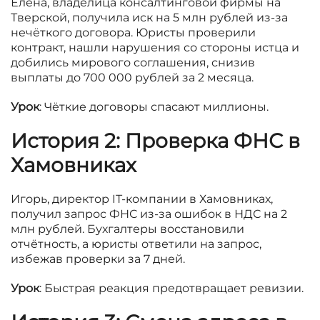
Елена, владелица консалтинговой фирмы на
Тверской, получила иск на 5 млн рублей из-за
нечёткого договора. Юристы проверили
контракт, нашли нарушения со стороны истца и
добились мирового соглашения, снизив
выплаты до 700 000 рублей за 2 месяца.
Урок
: Чёткие договоры спасают миллионы.
История 2: Проверка ФНС в
Хамовниках
Игорь, директор IT-компании в Хамовниках,
получил запрос ФНС из-за ошибок в НДС на 2
млн рублей. Бухгалтеры восстановили
отчётность, а юристы ответили на запрос,
избежав проверки за 7 дней.
Урок
: Быстрая реакция предотвращает ревизии.