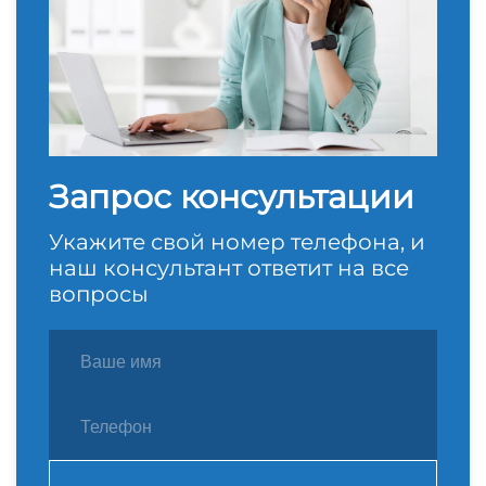
Запрос консультации
Укажите свой номер телефона, и
наш консультант ответит на все
вопросы