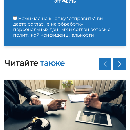
ОТПРАВИТЬ
Нажимая на кнопку "отправить" вы
даете согласие на обработку
персональных данных и соглашаетесь с
политикой конфиденциальности
Читайте
также