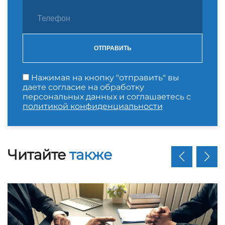
ОТПРАВИТЬ
Нажимая на кнопку "отправить" вы
даете согласие на обработку
персональных данных и соглашаетесь с
политикой конфиденциальности
Читайте
также