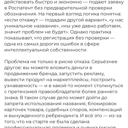
действовать быстро и экономно — подают заявку
в Роспатент без предварительной проверки
обозначения. На первый взгляд логика понятна:
«если откажут — подадим другой вариант», «у нас
уникальное название», «мы уже давно работаем,
значит проблем не будет». Однако практика
показывает, что регистрация без проверки —
одна из самых дорогих ошибок в сфере
интеллектуальной собственности.
Проблема не только в риске отказа. Серьёзнее
другое: вы можете вложить деньги в
продвижение бренда, запустить рекламу,
вывести продукт на маркетплейсы, построить
узнаваемость — и в какой-то момент столкнуться
с претензией правообладателя более раннего
знака. В таком случае дело может дойти до
запрета использования названия, блокировок
карточек товара, судебных споров, компенсаций
и вынужденного ребрендинга. И всё это — из-за
того, что на старте не была сделана
профессиональная проверка и оценка рисков.