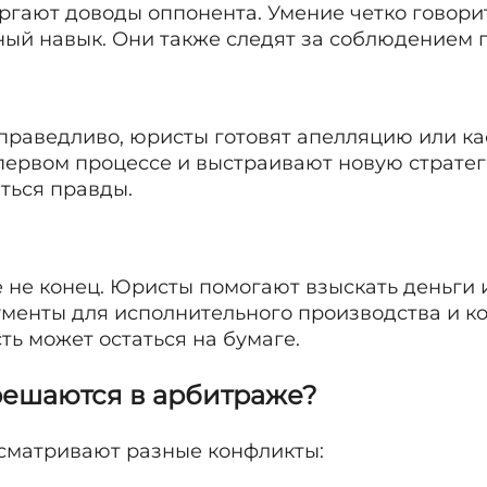
ргают доводы оппонента. Умение четко говори
ный навык. Они также следят за соблюдением 
праведливо, юристы готовят апелляцию или к
первом процессе и выстраивают новую стратег
ться правды.
е не конец. Юристы помогают взыскать деньги
кументы для исполнительного производства и к
ть может остаться на бумаге.
решаются в арбитраже?
сматривают разные конфликты: