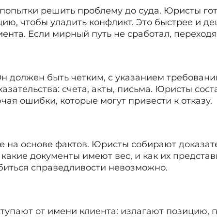
попытки решить проблему до суда. Юристы гот
ию, чтобы уладить конфликт. Это быстрее и де
ента. Если мирный путь не сработал, переходя
 Он должен быть четким, с указанием требований
зательства: счета, акты, письма. Юристы сос
ючая ошибки, которые могут привести к отказу.
 на основе фактов. Юристы собирают доказател
 какие документы имеют вес, и как их представ
биться справедливости невозможно.
ступают от имени клиента: излагают позицию, 