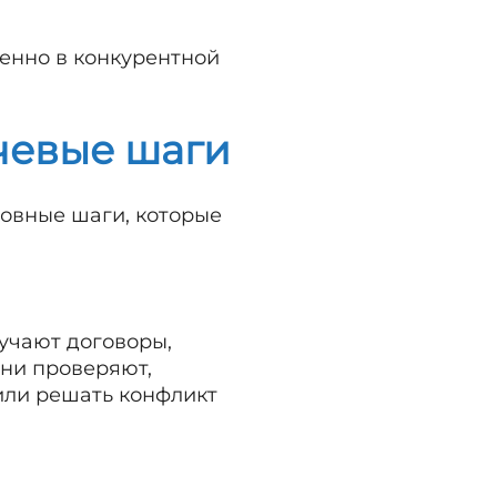
енно в конкурентной
чевые шаги
новные шаги, которые
учают договоры,
Они проверяют,
 или решать конфликт