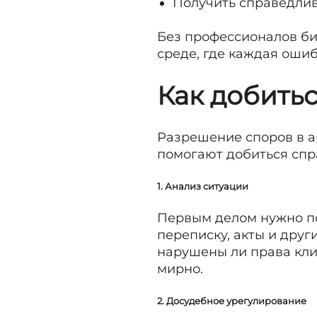
Получить справедли
Без профессионалов би
среде, где каждая ошиб
Как добить
Разрешение споров в а
помогают добиться спр
1. Анализ ситуации
Первым делом нужно по
переписку, акты и друг
нарушены ли права клие
мирно.
2. Досудебное урегулирование