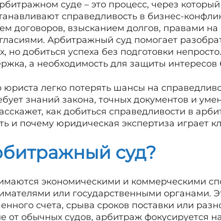
рбитражном суде – это процесс, через который
анавливают справедливость в бизнес-конфлик
ем договоров, взысканием долгов, правами на
ласиями. Арбитражный суд помогает разобрат
х, но добиться успеха без подготовки непрос
ержка, а необходимость для защиты интересов 
 юриста легко потерять шансы на справедливо
бует знаний закона, точных документов и уме
расскажет, как добиться справедливости в арби
ь и почему юридическая экспертиза играет к
битражный суд?
имаются экономическими и коммерческими с
мателями или государственными органами. Э
енного счета, срыва сроков поставки или раз
е от обычных судов, арбитраж фокусируется на