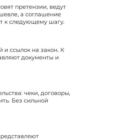
овят претензии, ведут
шевле, а соглашение
т к следующему шагу.
 и ссылок на закон. К
тавляют документы и
ьства: чеки, договоры,
ить. Без сильной
представляют