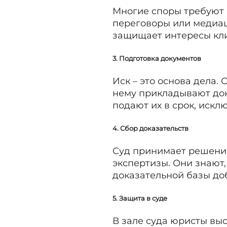
Многие споры требуют 
переговоры или медиац
защищает интересы кли
3. Подготовка документов
Иск – это основа дела.
нему прикладывают дока
подают их в срок, искл
4. Сбор доказательств
Суд принимает решение
экспертизы. Они знают,
доказательной базы до
5. Защита в суде
В зале суда юристы вы