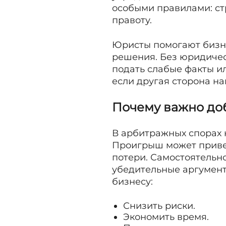
особыми правилами: ст
правоту.
Юристы помогают бизне
решения. Без юридичес
подать слабые факты ил
если другая сторона н
Почему важно до
В арбитражных спорах н
Проигрыш может привес
потери. Самостоятельно
убедительные аргумент
бизнесу:
Снизить риски.
Экономить время.