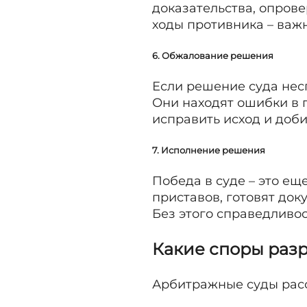
доказательства, опрове
ходы противника – важ
6. Обжалование решения
Если решение суда нес
Они находят ошибки в 
исправить исход и доби
7. Исполнение решения
Победа в суде – это ещ
приставов, готовят до
Без этого справедливос
Какие споры раз
Арбитражные суды рас