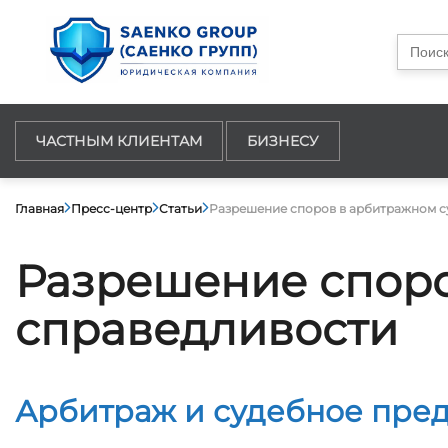
Searc
for:
ЧАСТНЫМ КЛИЕНТАМ
БИЗНЕСУ
Главная
Пресс-центр
Статьи
Разрешение споров в арбитражном су
Разрешение споро
справедливости
Арбитраж и судебное пред