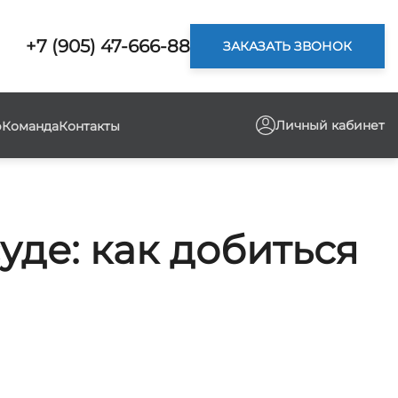
+7 (905) 47-666-88
ЗАКАЗАТЬ ЗВОНОК
Личный кабинет
р
Команда
Контакты
де: как добиться