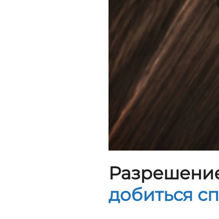
Разрешение
добиться с