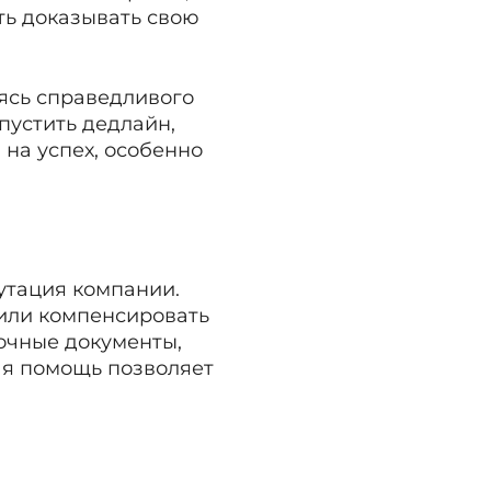
ть доказывать свою
ясь справедливого
пустить дедлайн,
 на успех, особенно
путация компании.
 или компенсировать
точные документы,
ая помощь позволяет