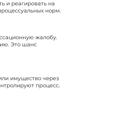
ть и реагировать на
процессуальных норм.
ассационную жалобу.
ию. Это шанс
 или имущество через
онтролируют процесс.