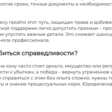
рогие сроки, точные документы и необходимос
су пройти этот путь, защищая права и добива
кой поддержки легко допустить промахи – про
и упустить важные детали. Это снижает шансы
аняла профессионала.
биться справедливости?
а кону часто стоят деньги, имущество или ре
ти к убыткам, а победа – вернуть утраченное
 справиться с этим без опыта сложно: нужны 
ы и знание процессуальных норм. Юридическ