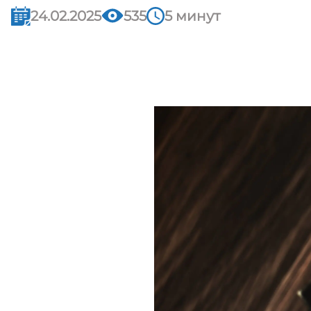
24.02.2025
535
5 минут