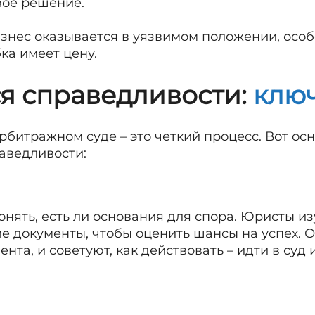
вое решение.
знес оказывается в уязвимом положении, особ
ка имеет цену.
ся справедливости:
клю
рбитражном суде – это четкий процесс. Вот ос
аведливости:
нять, есть ли основания для спора. Юристы из
ие документы, чтобы оценить шансы на успех. 
нта, и советуют, как действовать – идти в суд