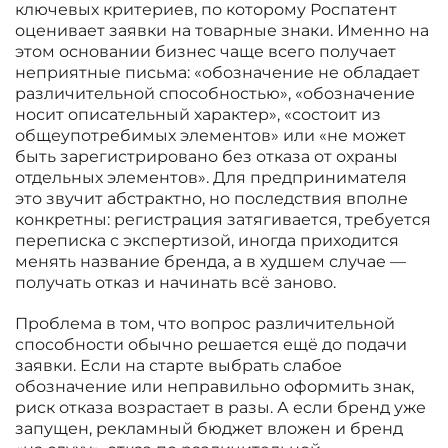
ключевых критериев, по которому Роспатент
оценивает заявки на товарные знаки. Именно на
этом основании бизнес чаще всего получает
неприятные письма: «обозначение не обладает
различительной способностью», «обозначение
носит описательный характер», «состоит из
общеупотребимых элементов» или «не может
быть зарегистрировано без отказа от охраны
отдельных элементов». Для предпринимателя
это звучит абстрактно, но последствия вполне
конкретны: регистрация затягивается, требуется
переписка с экспертизой, иногда приходится
менять название бренда, а в худшем случае —
получать отказ и начинать всё заново.
Проблема в том, что вопрос различительной
способности обычно решается ещё до подачи
заявки. Если на старте выбрать слабое
обозначение или неправильно оформить знак,
риск отказа возрастает в разы. А если бренд уже
запущен, рекламный бюджет вложен и бренд