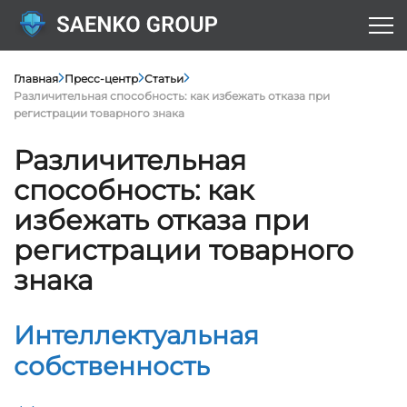
Главная
Пресс-центр
Статьи
Различительная способность: как избежать отказа при
регистрации товарного знака
Различительная
способность: как
избежать отказа при
регистрации товарного
знака
Интеллектуальная
собственность