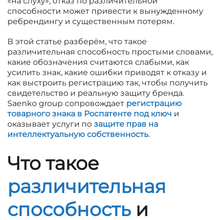
«на слуху», отказ по различительной
способности может привести к вынужденному
ребрендингу и существенным потерям.
В этой статье разберём, что такое
различительная способность простыми словами,
какие обозначения считаются слабыми, как
усилить знак, какие ошибки приводят к отказу и
как выстроить регистрацию так, чтобы получить
свидетельство и реальную защиту бренда.
Saenko group сопровождает
регистрацию
товарного знака в Роспатенте под ключ
и
оказывает услуги по
защите прав на
интеллектуальную собственность
.
Что такое
различительная
способность
и