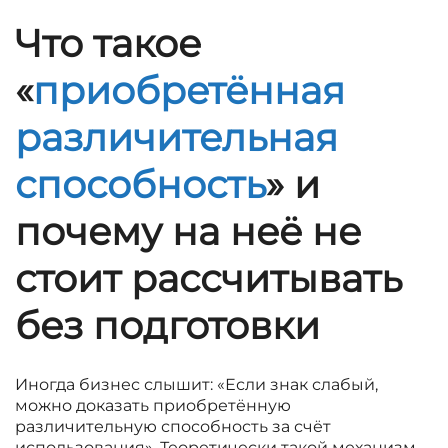
Что такое
«
приобретённая
различительная
способность
» и
почему на неё не
стоит рассчитывать
без подготовки
Иногда бизнес слышит: «Если знак слабый,
можно доказать приобретённую
различительную способность за счёт
использования». Теоретически такой механизм