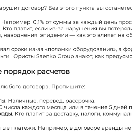
 нарушит договор? Без этого пункта вы останете
. Например, 0,1% от суммы за каждый день прос
. Кто платит, если из-за нарушения вы потерял
, наводнения, эпидемии — как это влияет на о
вал сроки из-за «поломки оборудования», а фо
ьги. Юристы Saenko Group знают, как предусмо
е порядок расчетов
 любого договора. Пропишите:
ты
. Наличные, перевод, рассрочка.
10 числа каждого месяца или в течение 5 дней 
ходы
. Кто платит за доставку, налоги, коммунал
ые платежи. Например, в договоре аренды не 