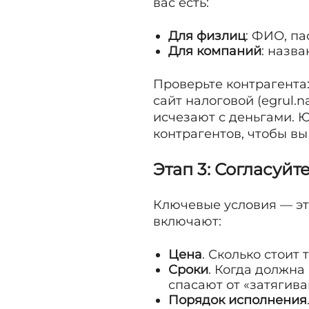
вас есть:
Для физлиц
: ФИО, па
Для компаний
: назв
Проверьте контрагента:
сайт налоговой (egrul.
исчезают с деньгами. 
контрагентов, чтобы вы
Этап 3: Согласуй
Ключевые условия — это
включают:
Цена
. Сколько стоит
Сроки
. Когда должна
спасают от «затягива
Порядок исполнения