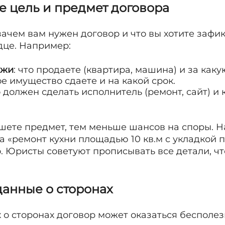
те цель и предмет договора
зачем вам нужен договор и что вы хотите зафи
дце. Например:
ажи
: что продаете (квартира, машина) и за каку
кое имущество сдаете и на какой срок.
о должен сделать исполнитель (ремонт, сайт) и 
шете предмет, тем меньше шансов на споры. Н
 а «ремонт кухни площадью 10 кв.м с укладкой 
о. Юристы советуют прописывать все детали, ч
данные о сторонах
о сторонах договор может оказаться бесполезн