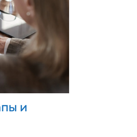
апы и