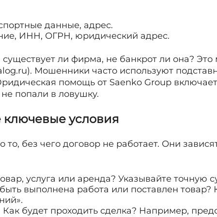
спортные данные, адрес.
ание, ИНН, ОГРН, юридический адрес.
 существует ли фирма, не банкрот ли она? Это
nalog.ru). Мошенники часто используют подстав
Юридическая помощь от Saenko Group включае
 не попали в ловушку.
те ключевые условия
 то, без чего договор не работает. Они зависят
 товар, услуга или аренда? Указывайте точную с
 быть выполнена работа или поставлен товар?
ний».
. Как будет проходить сделка? Например, пред