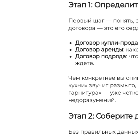
Этап 1: Определи
Первый шаг — понять, 
договора — это его сер
Договор купли-прод
Договор аренды
: ка
Договор подряда
: чт
ждете.
Чем конкретнее вы опи
кухни» звучит размыто,
гарнитура» — уже четк
недоразумений.
Этап 2: Соберите 
Без правильных данных 