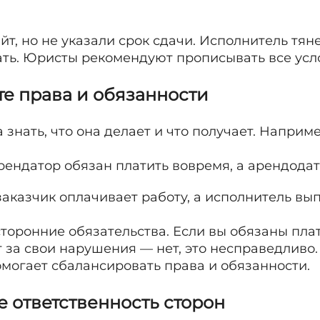
йт, но не указали срок сдачи. Исполнитель тян
ать. Юристы рекомендуют прописывать все усло
те права и обязанности
знать, что она делает и что получает. Наприме
рендатор обязан платить вовремя, а арендода
аказчик оплачивает работу, а исполнитель вып
торонние обязательства. Если вы обязаны пла
т за свои нарушения — нет, это несправедлив
омогает сбалансировать права и обязанности.
е ответственность сторон