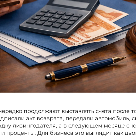
ередко продолжают выставлять счета после то
дписали акт возврата, передали автомобиль, 
дку лизингодателя, а в следующем месяце сно
 и проценты. Для бизнеса это выглядит как дво