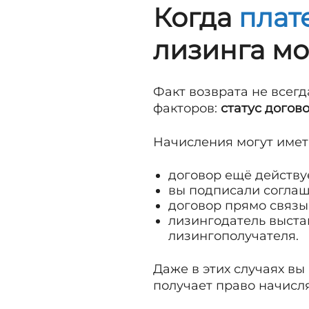
Когда
плат
лизинга мо
Факт возврата не всегд
факторов:
статус догов
Начисления могут иметь
договор ещё действуе
вы подписали соглаш
договор прямо связы
лизингодатель выста
лизингополучателя.
Даже в этих случаях вы
получает право начисля