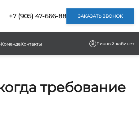
+7 (905) 47-666-88
ЗАКАЗАТЬ ЗВОНОК
Личный кабинет
р
Команда
Контакты
 когда требование