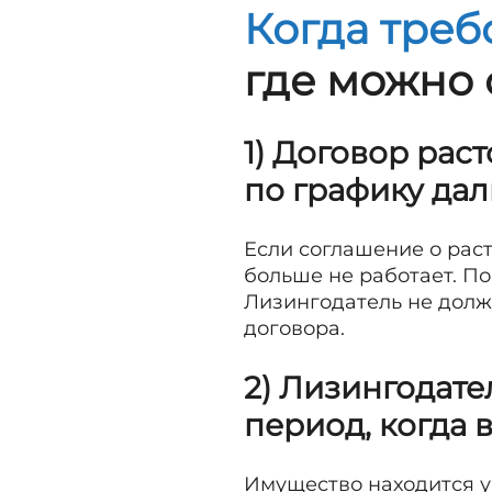
Когда треб
где можно 
1) Договор рас
по графику да
Если соглашение о рас
больше не работает. П
Лизингодатель не дол
договора.
2) Лизингодате
период, когда 
Имущество находится у 