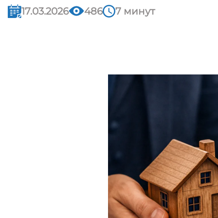
17.03.2026
486
7 минут