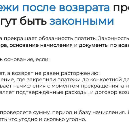
ежи после возврата
пр
гут быть
законными
а прекращает обязанность платить. Законность
ора
,
основание начисления
и
документы по воз
 основание, если:
т, а возврат не равен расторжению;
ение, где закрепили платежи до конкретной да
вает начисления с моментом прекращения, а н
вляет подтверждённые расходы, и договор возл
 проверяете сумму, период и базу начисления.
ть что угодно и сколько угодно.