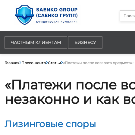
Searc
for:
ЧАСТНЫМ КЛИЕНТАМ
БИЗНЕСУ
Главная
Пресс-центр
Статьи
«Платежи после возврата предмета»: 
«Платежи после во
незаконно и как в
Лизинговые споры