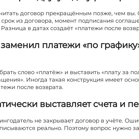
читать договор прекращённым позже, чем вы. 
 срок из договора, момент подписания соглаш
 Разница в датах создаёт «платежи после возвр
заменил платежи «по графику»
брать слово «платёж» и выставить «плату за п
ащения». Иногда такая конструкция имеет осно
тежи после возврата.
тически выставляет счета и п
зингодатель не закрывает договор в учёте. Ош
списываются реально. Поэтому вопрос нужно з