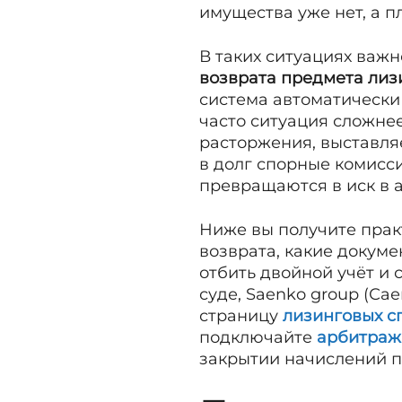
имущества уже нет, а п
В таких ситуациях важн
возврата предмета лиз
система автоматически
часто ситуация сложнее
расторжения, выставля
в долг спорные комисси
превращаются в иск в 
Ниже вы получите прак
возврата, какие докуме
отбить двойной учёт и 
суде, Saenko group (Са
страницу
лизинговых с
подключайте
арбитраж
закрытии начислений 