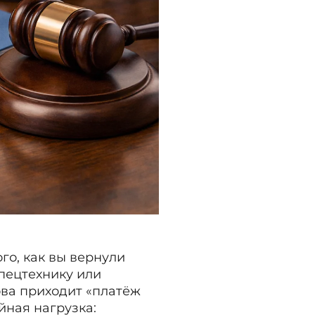
го, как вы вернули
спецтехнику или
ва приходит «платёж
йная нагрузка: