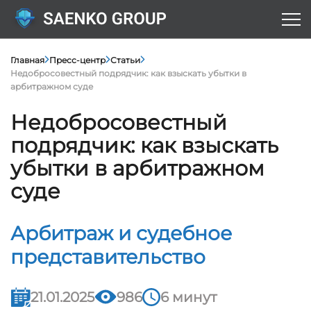
Главная
Пресс-центр
Статьи
Недобросовестный подрядчик: как взыскать убытки в
арбитражном суде
Недобросовестный
подрядчик: как взыскать
убытки в арбитражном
суде
Арбитраж и судебное
представительство
21.01.2025
986
6 минут