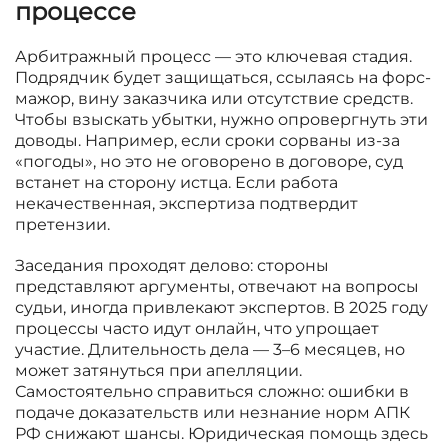
процессе
Арбитражный процесс — это ключевая стадия.
Подрядчик будет защищаться, ссылаясь на форс-
мажор, вину заказчика или отсутствие средств.
Чтобы взыскать убытки, нужно опровергнуть эти
доводы. Например, если сроки сорваны из-за
«погоды», но это не оговорено в договоре, суд
встанет на сторону истца. Если работа
некачественная, экспертиза подтвердит
претензии.
Заседания проходят делово: стороны
представляют аргументы, отвечают на вопросы
судьи, иногда привлекают экспертов. В 2025 году
процессы часто идут онлайн, что упрощает
участие. Длительность дела — 3–6 месяцев, но
может затянуться при апелляции.
Самостоятельно справиться сложно: ошибки в
подаче доказательств или незнание норм АПК
РФ снижают шансы. Юридическая помощь здесь