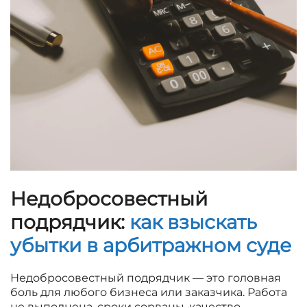
Недобросовестный
подрядчик:
как взыскать
убытки в арбитражном суде
Недобросовестный подрядчик — это головная
боль для любого бизнеса или заказчика. Работа
не выполнена, сроки сорваны, качество