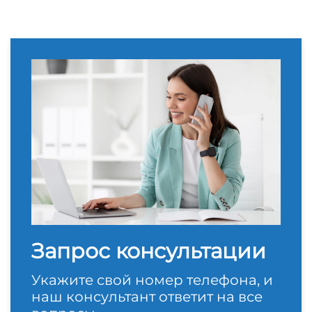
Запрос консультации
Укажите свой номер телефона, и
наш консультант ответит на все