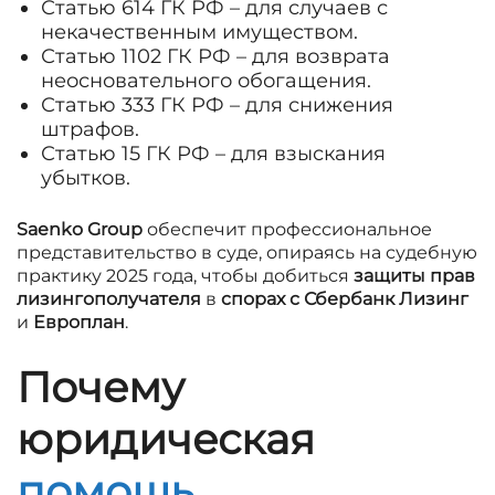
Статью 614 ГК РФ – для случаев с
некачественным имуществом.
Статью 1102 ГК РФ – для возврата
неосновательного обогащения.
Статью 333 ГК РФ – для снижения
штрафов.
Статью 15 ГК РФ – для взыскания
убытков.
Saenko Group
обеспечит профессиональное
представительство в суде, опираясь на судебную
практику 2025 года, чтобы добиться
защиты прав
лизингополучателя
в
спорах с Сбербанк Лизинг
и
Европлан
.
Почему
юридическая
помощь