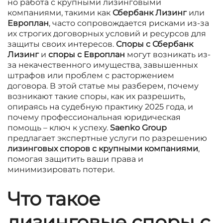
но работа с крупными лизинговыми
компаниями, такими как
Сбербанк Лизинг
или
Европлан
, часто сопровождается рисками из-за
их строгих договорных условий и ресурсов для
защиты своих интересов.
Споры с Сбербанк
Лизинг
и
споры с Европлан
могут возникать из-
за некачественного имущества, завышенных
штрафов или проблем с расторжением
договора. В этой статье мы разберем, почему
возникают такие споры, как их разрешить,
опираясь на судебную практику 2025 года, и
почему профессиональная юридическая
помощь – ключ к успеху.
Saenko Group
предлагает экспертные услуги по разрешению
лизинговых споров с крупными компаниями
,
помогая защитить ваши права и
минимизировать потери.
Что такое
лизинговые споры с