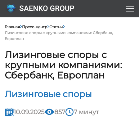
Главная
Пресс-центр
Статьи
Лизинговые споры с крупными компаниями: Сбербанк,
Европлан
Лизинговые споры с
крупными компаниями:
Сбербанк, Европлан
Лизинговые споры
10.09.2025
857
7 минут