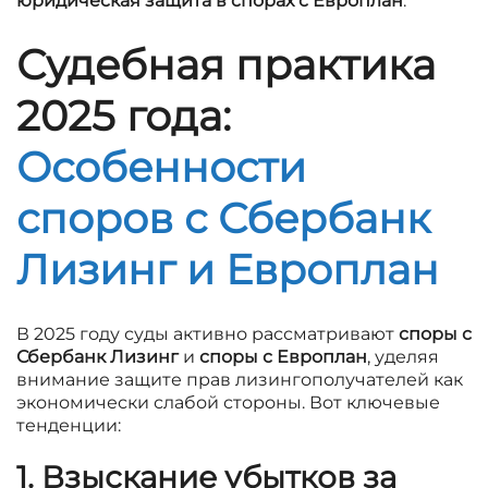
юридическая защита в спорах с Европлан
.
Судебная практика
2025 года:
Особенности
споров с Сбербанк
Лизинг и Европлан
В 2025 году суды активно рассматривают
споры с
Сбербанк Лизинг
и
споры с Европлан
, уделяя
внимание защите прав лизингополучателей как
экономически слабой стороны. Вот ключевые
тенденции:
1. Взыскание убытков за