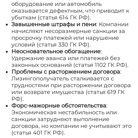
оборудование или автомобиль
оказывается дефектным, что приводит к
убыткам (статья 614 ГК РФ).
Завышенные штрафы и пени
: Компании
начисляют несоразмерные санкции за
просрочку платежей или нарушение
условий (статья 330 ГК РФ).
Неосновательное обогащение
:
Удержание аванса или платежей без
законных оснований (статья 1102 ГК РФ).
Проблемы с расторжением договора
:
Лизингополучатель сталкивается с
трудностями при расторжении договора
или возврате имущества (статья 619 ГК
РФ).
Форс-мажорные обстоятельства
:
Экономическая нестабильность или
санкции затрудняют выполнение
договора, но компании не учитывают это
(статья 401 ГК РФ).