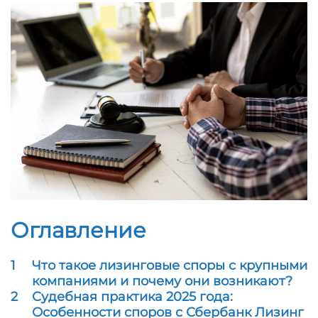
Оглавление
1
Что такое лизинговые споры с крупными
компаниями и почему они возникают?
2
Судебная практика 2025 года:
Особенности споров с Сбербанк Лизинг