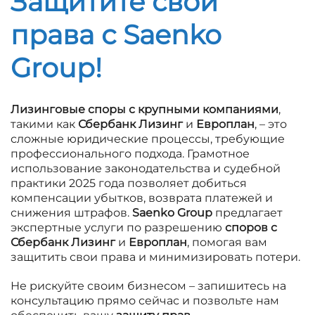
Защитите свои
права с Saenko
Group!
Лизинговые споры с крупными компаниями
,
такими как
Сбербанк Лизинг
и
Европлан
, – это
сложные юридические процессы, требующие
профессионального подхода. Грамотное
использование законодательства и судебной
практики 2025 года позволяет добиться
компенсации убытков, возврата платежей и
снижения штрафов.
Saenko Group
предлагает
экспертные услуги по разрешению
споров с
Сбербанк Лизинг
и
Европлан
, помогая вам
защитить свои права и минимизировать потери.
Не рискуйте своим бизнесом – запишитесь на
консультацию прямо сейчас и позвольте нам