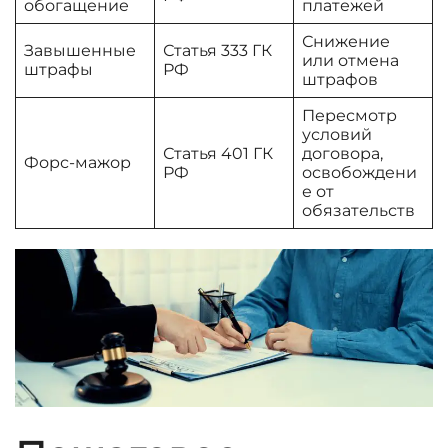
обогащение
платежей
Снижение
Завышенные
Статья 333 ГК
или отмена
штрафы
РФ
штрафов
Пересмотр
условий
Статья 401 ГК
договора,
Форс-мажор
РФ
освобождени
е от
обязательств