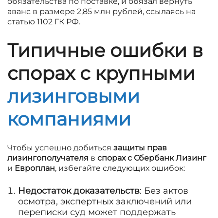
обязательства по поставке, и обязал вернуть
аванс в размере 2,85 млн рублей, ссылаясь на
статью 1102 ГК РФ.
Типичные ошибки в
спорах с крупными
лизинговыми
компаниями
Чтобы успешно добиться
защиты прав
лизингополучателя
в
спорах с Сбербанк Лизинг
и
Европлан
, избегайте следующих ошибок:
Недостаток доказательств
: Без актов
осмотра, экспертных заключений или
переписки суд может поддержать