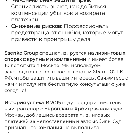
Максимальная защита прав
:
Специалисты знают, как добиться
компенсации убытков и возврата
платежей.
Снижение рисков
: Профессионалы
предотвращают ошибки, которые могут
привести к проигрышу дела.
Saenko Group
специализируется на
лизинговых
спорах с крупными компаниями
и имеет более
10 лет опыта в Москве. Мы используем
законодательство, такое как статьи 614 и 1102 ГК
РФ, чтобы защитить ваши интересы. Свяжитесь с
нами и получите бесплатную консультацию уже
сегодня!
История успеха
: В 2015 году предприниматель
выиграл спор с
Европлан
в Арбитражном суде г.
Москвы, добившись возврата лизинговых
платежей за непоставленный автомобиль. Суд
признал, что компания не выполнила