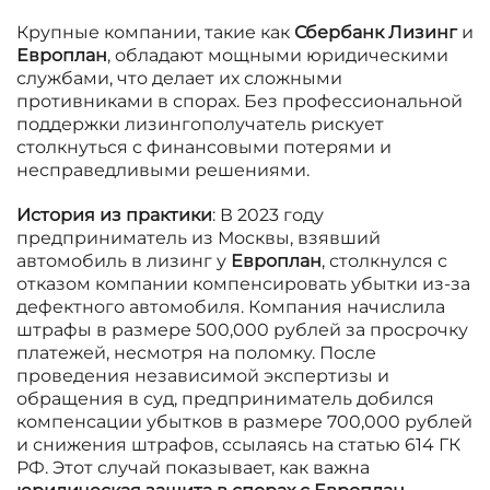
Крупные компании, такие как
Сбербанк Лизинг
и
Европлан
, обладают мощными юридическими
службами, что делает их сложными
противниками в спорах. Без профессиональной
поддержки лизингополучатель рискует
столкнуться с финансовыми потерями и
несправедливыми решениями.
История из практики
: В 2023 году
предприниматель из Москвы, взявший
автомобиль в лизинг у
Европлан
, столкнулся с
отказом компании компенсировать убытки из-за
дефектного автомобиля. Компания начислила
штрафы в размере 500,000 рублей за просрочку
платежей, несмотря на поломку. После
проведения независимой экспертизы и
обращения в суд, предприниматель добился
компенсации убытков в размере 700,000 рублей
и снижения штрафов, ссылаясь на статью 614 ГК
РФ. Этот случай показывает, как важна