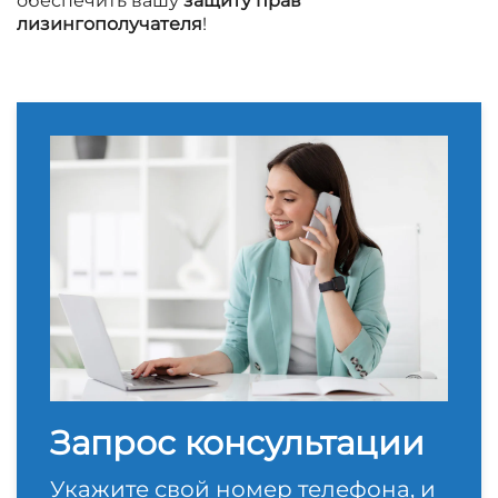
обеспечить вашу
защиту прав
лизингополучателя
!
Запрос консультации
Укажите свой номер телефона, и