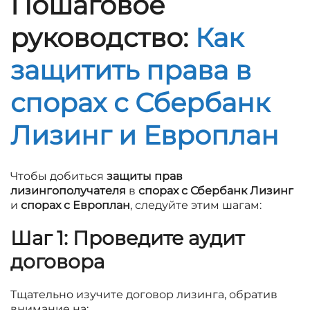
Пошаговое
руководство:
Как
защитить права в
спорах с Сбербанк
Лизинг и Европлан
Чтобы добиться
защиты прав
лизингополучателя
в
спорах с Сбербанк Лизинг
и
спорах с Европлан
, следуйте этим шагам:
Шаг 1: Проведите аудит
договора
Тщательно изучите договор лизинга, обратив
внимание на: