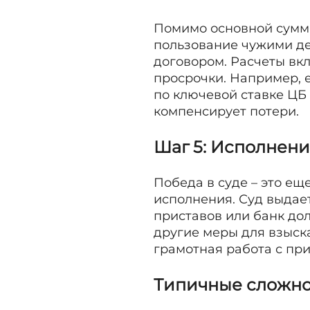
Помимо основной суммы
пользование чужими ден
договором. Расчеты вк
просрочки. Например, 
по ключевой ставке ЦБ
компенсирует потери.
Шаг 5: Исполнен
Победа в суде – это ещ
исполнения. Суд выдае
приставов или банк до
другие меры для взыска
грамотная работа с при
Типичные сложно