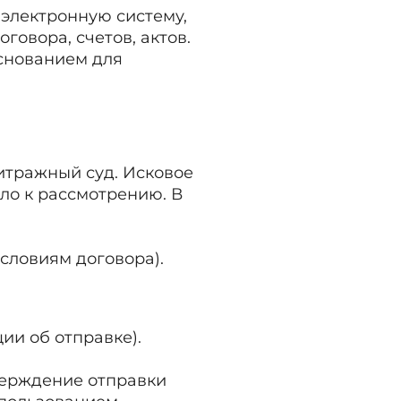
электронную систему,
говора, счетов, актов.
основанием для
битражный суд. Исковое
ело к рассмотрению. В
словиям договора).
ии об отправке).
тверждение отправки