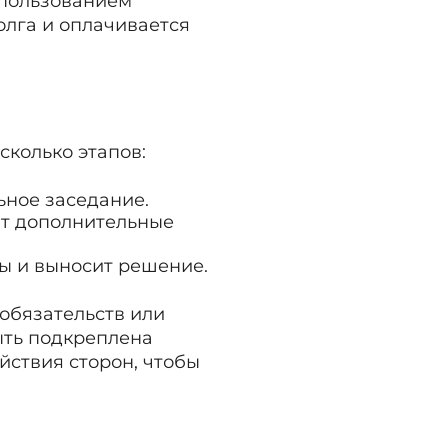
спользованием
олга и оплачивается
сколько этапов:
ьное заседание.
ют дополнительные
лы и выносит решение.
 обязательств или
ыть подкреплена
йствия сторон, чтобы