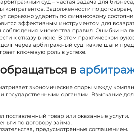
арбитражный суд – частая задача для бизнеса
ы контрагентов. Задолженности по договорам
гут серьезно ударить по финансовому состоян
вится эффективным инструментом для возврата
 и соблюдения множества правил. Ошибки на 
ести к отказу в иске. В этом практическом рук
ь долг через арбитражный суд, какие шаги пре
рает ключевую роль в успехе.
 обращаться в
арбитраж
матривает экономические споры между компан
и государственными органами. Взыскание дол
ил поставленный товар или оказанные услуги.
еньги по договору займа.
зательства, предусмотренные соглашением.