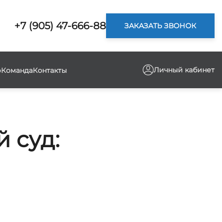
+7 (905) 47-666-88
ЗАКАЗАТЬ ЗВОНОК
Личный кабинет
р
Команда
Контакты
 суд: