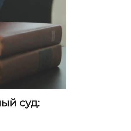
ый суд: