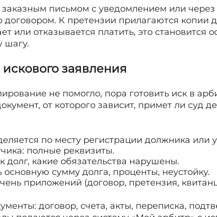
 заказным письмом с уведомлением или через 
 договором. К претензии прилагаются копии до
ет или отказывается платить, это становится 
 шагу.
а искового заявления
ирование не помогло, пора готовить иск в ар
окумент, от которого зависит, примет ли суд д
деляется по месту регистрации должника или у
тчика: полные реквизиты.
ик долг, какие обязательства нарушены.
 основную сумму долга, проценты, неустойку.
чень приложений (договор, претензия, квитанц
ументы: договор, счета, акты, переписка, под