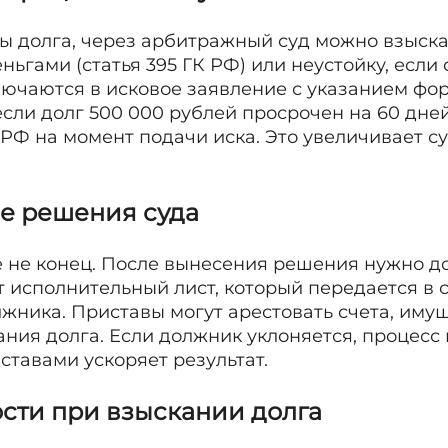
 долга, через арбитражный суд можно взыска
ьгами (статья 395 ГК РФ) или неустойку, если
лючаются в исковое заявление с указанием фо
если долг 500 000 рублей просрочен на 60 дне
 РФ на момент подачи иска. Это увеличивает с
ие решения суда
е не конец. После вынесения решения нужно д
т исполнительный лист, который передается в 
лжника. Приставы могут арестовать счета, иму
ния долга. Если должник уклоняется, процесс 
ставами ускоряет результат.
сти при взыскании долга