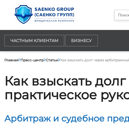
Searc
for:
ЧАСТНЫМ КЛИЕНТАМ
БИЗНЕСУ
Главная
Пресс-центр
Статьи
Как взыскать долг через арбитражны
Как взыскать долг
практическое рук
Арбитраж и судебное пред