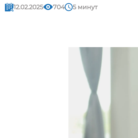
12.02.2025
704
5 минут