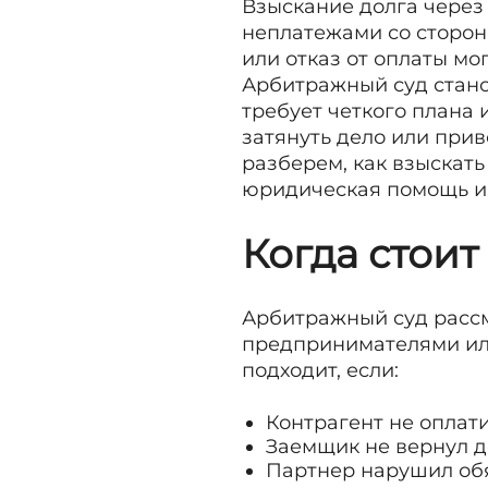
Взыскание долга через 
неплатежами со сторон
или отказ от оплаты мо
Арбитражный суд стано
требует четкого плана
затянуть дело или прив
разберем, как взыскат
юридическая помощь иг
Когда стоит
Арбитражный суд расс
предпринимателями ил
подходит, если:
Контрагент не оплат
Заемщик не вернул д
Партнер нарушил обя