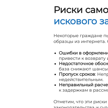
Риски сам
искового з
Некоторые граждане пы
образцы из интернета. 
Ошибки в оформлен
привести к возврату 
Недостаточное обос
база снижают шансы 
Пропуск сроков
: Неп
недействительным.
Неправильный расче
к задержкам в рассм
Отметим, что эти риски
законодательства и суд