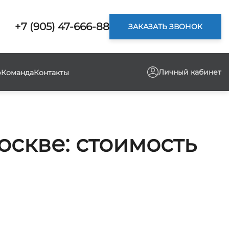
+7 (905) 47-666-88
ЗАКАЗАТЬ ЗВОНОК
Личный кабинет
р
Команда
Контакты
оскве: стоимость