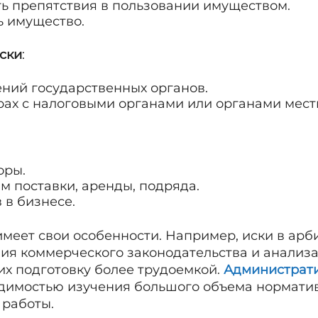
ь препятствия в пользовании имуществом.
ь имущество.
ски
:
ний государственных органов.
рах с налоговыми органами или органами мест
оры.
м поставки, аренды, подряда.
 в бизнесе.
имеет свои особенности. Например, иски в арб
ния коммерческого законодательства и анализ
их подготовку более трудоемкой.
Администрат
одимостью изучения большого объема норматив
 работы.