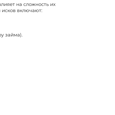
лияет на сложность их
и исков включают:
у займа).