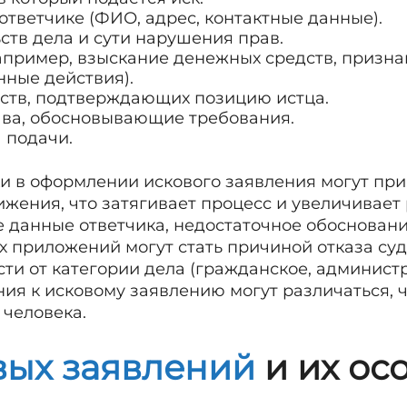
ответчике (ФИО, адрес, контактные данные).
ств дела и сути нарушения прав.
апример, взыскание денежных средств, призна
ные действия).
ств, подтверждающих позицию истца.
ава, обосновывающие требования.
 подачи.
и в оформлении искового заявления могут прив
ижения, что затягивает процесс и увеличивает
 данные ответчика, недостаточное обоснован
 приложений могут стать причиной отказа суд
сти от категории дела (гражданское, админист
ия к исковому заявлению могут различаться, 
 человека.
вых заявлений
и их ос