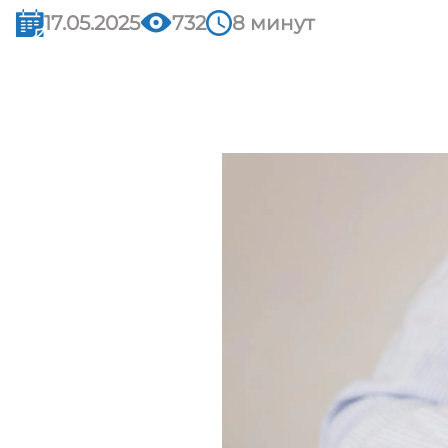
17.05.2025
732
8 минут