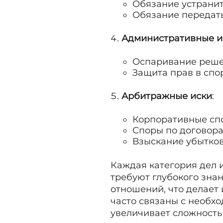
Обязание устранит
Обязание передат
Административные и
Оспаривание реше
Защита прав в спо
Арбитражные иски
:
Корпоративные сп
Споры по договора
Взыскание убытков
Каждая категория дел 
требуют глубокого зна
отношений, что делает 
часто связаны с необх
увеличивает сложность