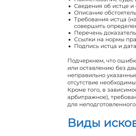
Сведения об истце и 
Описание обстоятель
Требования истца (н
совершить определен
Перечень доказатель
Ссылки на нормы пр
Подпись истца и дата
Подчеркнем, что ошибк
или оставлению без дв
неправильно указанные
отсутствие необходимых
Кроме того, в зависимо
арбитражное), требован
для неподготовленного
Виды иско