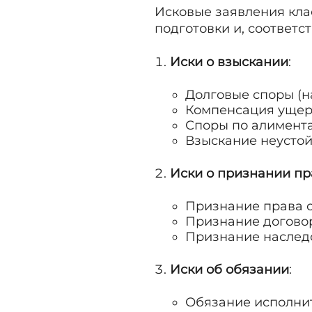
Исковые заявления кла
подготовки и, соответс
Иски о взыскании
:
Долговые споры (н
Компенсация ущерб
Споры по алимент
Взыскание неустой
Иски о признании пр
Признание права с
Признание догово
Признание наслед
Иски об обязании
:
Обязание исполнит