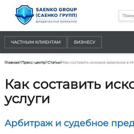
Searc
for:
ЧАСТНЫМ КЛИЕНТАМ
БИЗНЕСУ
Главная
Пресс-центр
Статьи
Как составить исковое заявление в М
Как составить иск
услуги
Арбитраж и судебное пред