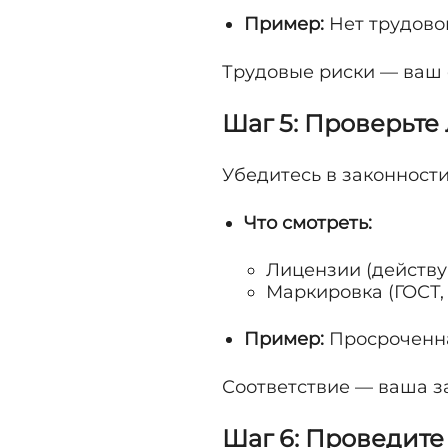
Пример:
Нет трудово
Трудовые риски — ваш 
Шаг 5: Проверьте
Убедитесь в законност
Что смотреть:
Лицензии (действу
Маркировка (ГОСТ,
Пример:
Просроченна
Соответствие — ваша з
Шаг 6: Проведит