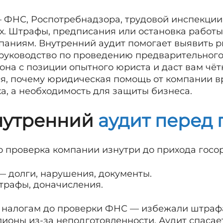
 ФНС, Роспотребнадзора, трудовой инспекции 
ох. Штрафы, предписания или остановка работ
аниям. Внутренний аудит помогает выявить ри
 руководство по проведению предварительного
она с позиции опытного юриста и даст вам чёт
ся, почему юридическая помощь от компании в
а, а необходимость для защиты бизнеса.
внутренний
аудит перед
о проверка компании изнутри до прихода госор
— долги, нарушения, документы.
трафы, доначисления.
 налогам до проверки ФНС — избежали штрафа
ионы из-за неподготовленности. Аудит спасает