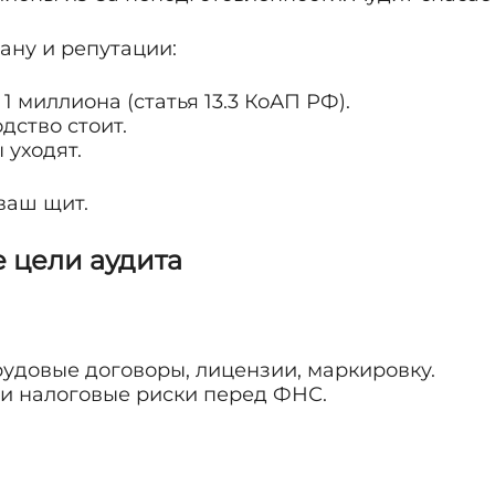
ану и репутации:
 миллиона (статья 13.3 КоАП РФ).
дство стоит.
 уходят.
ваш щит.
е цели аудита
рудовые договоры, лицензии, маркировку.
и налоговые риски перед ФНС.