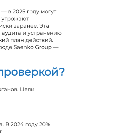
— в 2025 году могут
ы угрожают
ски заранее. Эта
 аудита и устранению
кий план действий.
роде Saenko Group —
 проверкой?
ганов. Цели:
. В 2024 году 20%
.