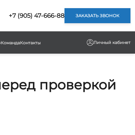
+7 (905) 47-666-88
ЗАКАЗАТЬ ЗВОНОК
Личный кабинет
р
Команда
Контакты
перед проверкой