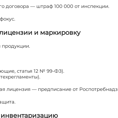
го договора — штраф 100 000 от инспекции.
фокус.
 лицензии и маркировку
и продукции.
ющие, статья 12 № 99-ФЗ).
 техрегламенты).
я лицензия — предписание от Роспотребнадз
ащита.
е инвентаризацию