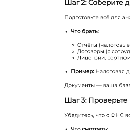
Шаг 2: Соберите 
Подготовьте всё для ан
Что брать:
Отчёты (налоговые,
Договоры (с сотру
Лицензии, сертифи
Пример:
Налоговая д
Документы — ваша база
Шаг 3: Проверьте
Убедитесь, что с ФНС вс
Что смотреть: