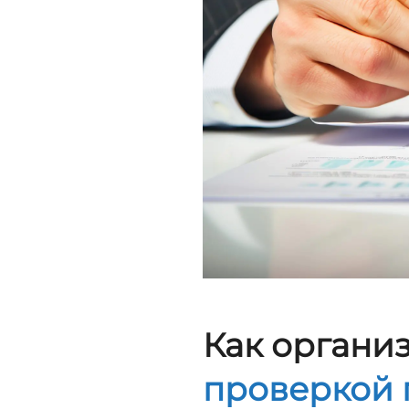
Как органи
проверкой 