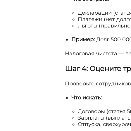
Декларации (статья
Платежи (нет долго
Льготы (правильно
Пример:
Долг 500 00
Налоговая чистота — в
Шаг 4: Оцените т
Проверьте сотрудников
Что искать:
Договоры (статья 5
Зарплаты (выплаты
Отпуска, сверхуроч