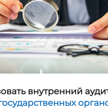
зовать внутренний ауди
государственных орган