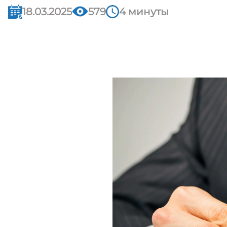
18.03.2025
579
4 минуты