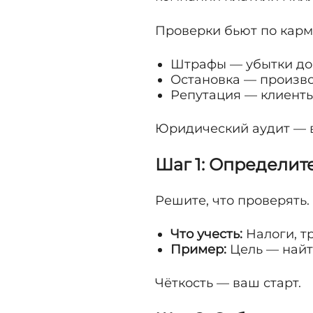
Проверки бьют по карм
Штрафы — убытки до 1
Остановка — произво
Репутация — клиенты
Юридический аудит — 
Шаг 1: Определит
Решите, что проверять.
Что учесть:
Налоги, т
Пример:
Цель — найт
Чёткость — ваш старт.