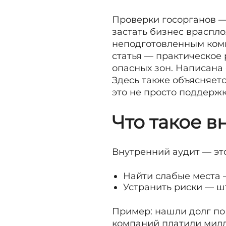
Проверки госорганов —
застать бизнес враспл
неподготовленным комп
статья — практическое
опасных зон. Написана 
Здесь также объясняет
это не просто поддержк
Что такое 
Внутренний аудит — эт
Найти слабые места 
Устранить риски — ш
Пример: нашли долг по
компаний платили милл